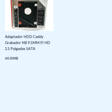
Adaptador HDD Caddy
Grabador NB 9.5MM P/ HD
2.5 Pulgadas SATA
60.000
₲