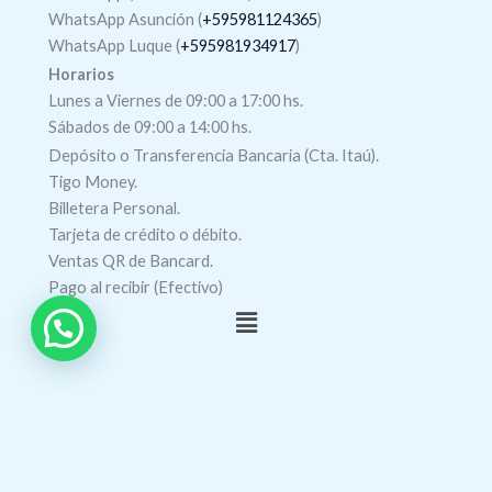
WhatsApp Asunción (
+595981124365
)
WhatsApp Luque (
+595981934917
)
Horarios
Lunes a Viernes de 09:00 a 17:00 hs.
Sábados de 09:00 a 14:00 hs.
Depósito o Transferencia Bancaria (Cta. Itaú).
Tigo Money.
Billetera Personal.
Tarjeta de crédito o débito.
Ventas QR de Bancard.
Pago al recibir (Efectivo)
Menú