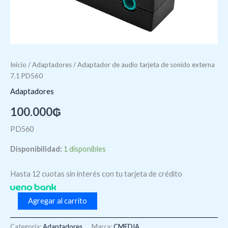
Inicio
/
Adaptadores
/ Adaptador de audio tarjeta de sonido externa
7.1 PD560
Adaptadores
100.000
₲
PD560
Disponibilidad:
1 disponibles
Hasta 12 cuotas sin interés con tu tarjeta de crédito
Agregar al carrito
Categoría:
Adaptadores
Marca:
CMEDIA