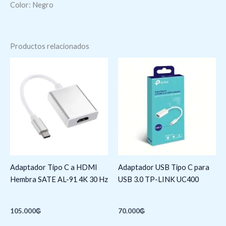
Color: Negro
Productos relacionados
Adaptador Tipo C a HDMI
Adaptador USB Tipo C para
Hembra SATE AL-91 4K 30 Hz
USB 3.0 TP-LINK UC400
105.000
₲
70.000
₲