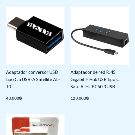
Adaptador conversor USB
Adaptador de red RJ45
tipo C a USB-A Satellite AL-
Gigabit + Hub USB tipo C
10
Sate A-HUBC50 3 USB
40.000
₲
120.000
₲