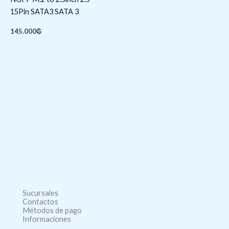
15Pin SATA3 SATA 3
145.000
₲
Sucursales
Contactos
Métodos de pago
Informaciones