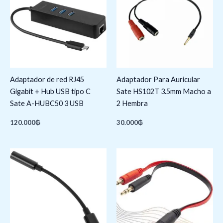
Adaptador de red RJ45
Adaptador Para Auricular
Gigabit + Hub USB tipo C
Sate HS102T 3.5mm Macho a
Sate A-HUBC50 3 USB
2 Hembra
120.000
₲
30.000
₲