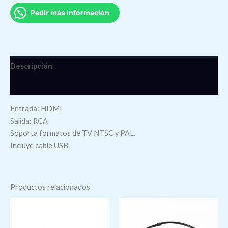
Pedir más información
Descripción
Valoraciones (0)
Entrada: HDMI
Salida: RCA
Soporta formatos de TV NTSC y PAL.
Incluye cable USB.
Productos relacionados