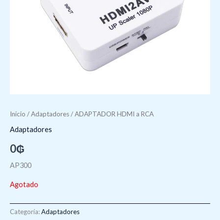
Inicio
/
Adaptadores
/ ADAPTADOR HDMI a RCA
Adaptadores
0
₲
AP300
Agotado
Categoría:
Adaptadores