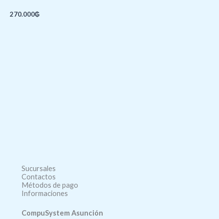
270.000
₲
Sucursales
Contactos
Métodos de pago
Informaciones
CompuSystem Asunción