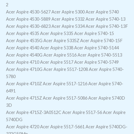
2
Acer Aspire 4530-5627 Acer Aspire 5300 Acer Aspire 5740
Acer Aspire 4530-5889 Acer Aspire 5332 Acer Aspire 5740-13
Acer Aspire 4530-6823 Acer Aspire 5334 Acer Aspire 5740-13F
Acer Aspire 4535 Acer Aspire 5335 Acer Aspire 5740-15
Acer Aspire 4535G Acer Aspire 5335Z Acer Aspire 5740-15F
Acer Aspire 4540 Acer Aspire 5338 Acer Aspire 5740-5144
Acer Aspire 4540G Acer Aspire 5516 Acer Aspire 5740-5513
Acer Aspire 4710 Acer Aspire 5517 Acer Aspire 5740-5749
Acer Aspire 4710G Acer Aspire 5517-1208 Acer Aspire 5740-
5780
Acer Aspire 4710Z Acer Aspire 5517-1216 Acer Aspire 5740-
6491
Acer Aspire 4715Z Acer Aspire 5517-5086 Acer Aspire 5740D
3D
Acer Aspire 4715Z-3A0512C Acer Aspire 5517-56 Acer Aspire
5740DG
Acer Aspire 4720 Acer Aspire 5517-5661 Acer Aspire 5740DG-
332G50Mn