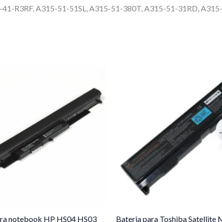
-41-R3RF, A315-51-51SL, A315-51-380T, A315-51-31RD, A315
ara notebook HP HS04 HS03
Bateria para Toshiba Satellit