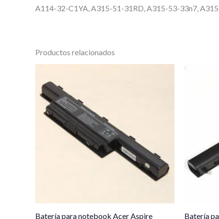
A114-32-C1YA, A315-51-31RD, A315-53-33n7, A315
Productos relacionados
Batería para notebook Acer Aspire
Batería p