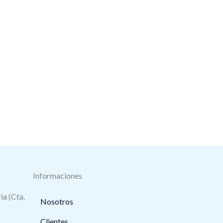
Informaciones
ia (Cta.
Nosotros
Clientes