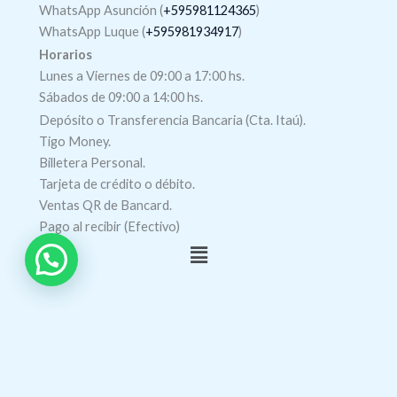
WhatsApp Asunción (
+595981124365
)
WhatsApp Luque (
+595981934917
)
Horarios
Lunes a Viernes de 09:00 a 17:00 hs.
Sábados de 09:00 a 14:00 hs.
Depósito o Transferencia Bancaria (Cta. Itaú).
Tigo Money.
Billetera Personal.
Tarjeta de crédito o débito.
Ventas QR de Bancard.
Pago al recibir (Efectivo)
Menú