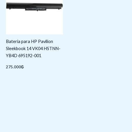
Batería para HP Pavilion
Sleekbook 14 VK04 HSTNN-
YB4D 695192-001
275.000
₲