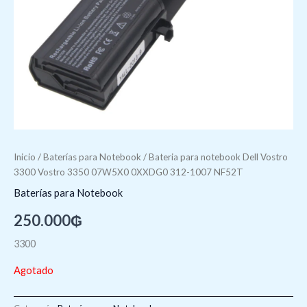
Inicio
/
Baterí­as para Notebook
/ Bateria para notebook Dell Vostro
3300 Vostro 3350 07W5X0 0XXDG0 312-1007 NF52T
Baterí­as para Notebook
250.000
₲
3300
Agotado