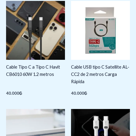
Cable Tipo C a Tipo C Havit
Cable USB tipo C Satellite AL-
CB6010 60W 1.2 metros
CC2 de 2 metros Carga
Rápida
40.000
₲
40.000
₲