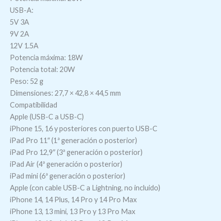
USB-A:
5V 3A
9V 2A
12V 1.5A
Potencia máxima: 18W
Potencia total: 20W
Peso: 52 g
Dimensiones: 27,7 × 42,8 × 44,5 mm
Compatibilidad
Apple (USB-C a USB-C)
iPhone 15, 16 y posteriores con puerto USB-C
iPad Pro 11″ (1ª generación o posterior)
iPad Pro 12,9″ (3ª generación o posterior)
iPad Air (4ª generación o posterior)
iPad mini (6ª generación o posterior)
Apple (con cable USB-C a Lightning, no incluido)
iPhone 14, 14 Plus, 14 Pro y 14 Pro Max
iPhone 13, 13 mini, 13 Pro y 13 Pro Max