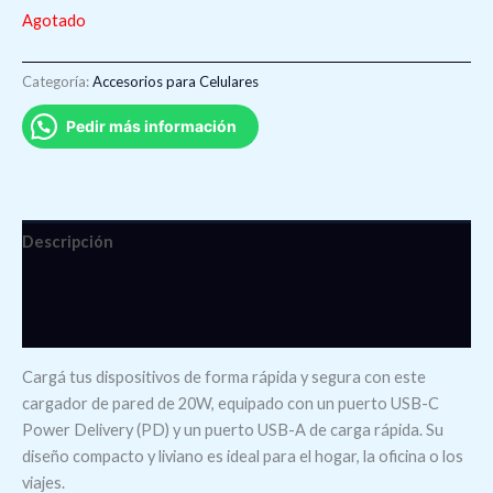
Agotado
Categoría:
Accesorios para Celulares
Pedir más información
Descripción
Información adicional
Valoraciones (0)
Cargá tus dispositivos de forma rápida y segura con este
cargador de pared de 20W, equipado con un puerto USB-C
Power Delivery (PD) y un puerto USB-A de carga rápida. Su
diseño compacto y liviano es ideal para el hogar, la oficina o los
viajes.