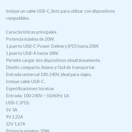
Incluye un cable USB-C, listo para utilizar con dispositivos
compatibles.
Características principales
Potencia máxima de 20W.
1 puerto USB-C Power Delivery (PD) hasta 20W.
1 puerto USB-A hasta 18W.
Permite cargar dos dispositivos simultáneamente.
Diseño compacto, liviano y fácil de transportar.
Entrada universal 100-240V, ideal para viajes.
Incluye cable USB-C.
Especificaciones técnicas
Entrada: 100-240V ~ 50/60Hz 1A
USB-C (PD):
5V 3A
9V 2.22A
12V 1.67A
Potencia máxima: 20W