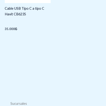
Cable USB Tipo C a tipo C
Havit CB6235
35.000
₲
Sucursales