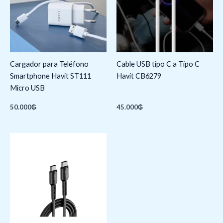
Cargador para Teléfono
Cable USB tipo C a Tipo C
Smartphone Havit ST111
Havit CB6279
Micro USB
50.000
₲
45.000
₲