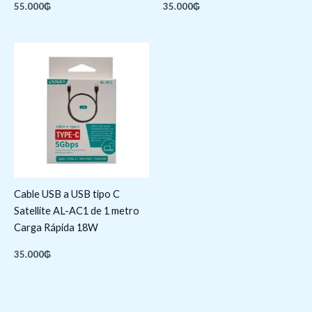
55.000
₲
35.000
₲
Cable USB a USB tipo C
Satellite AL-AC1 de 1 metro
Carga Rápida 18W
35.000
₲