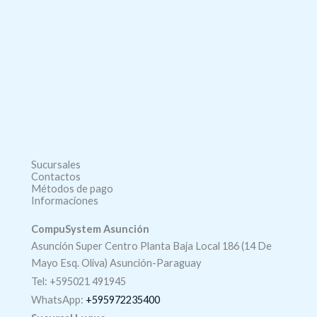
Sucursales
Contactos
Métodos de pago
Informaciones
CompuSystem Asunción
Asunción Super Centro Planta Baja Local 186 (14 De
Mayo Esq. Oliva) Asunción-Paraguay
Tel: +595021 491945
WhatsApp:
+595972235400