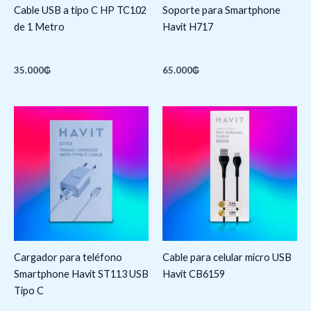
Cable USB a tipo C HP TC102
Soporte para Smartphone
de 1 Metro
Havit H717
35.000
₲
65.000
₲
Cargador para teléfono
Cable para celular micro USB
Smartphone Havit ST113 USB
Havit CB6159
Tipo C