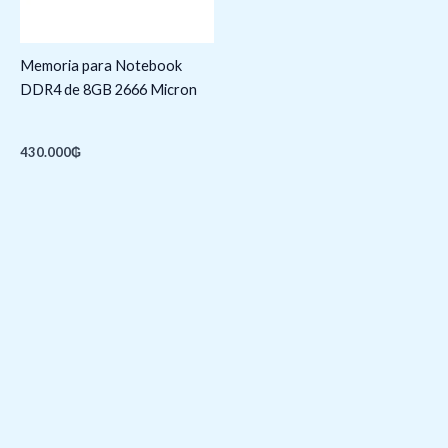
Memoria para Notebook
DDR4 de 8GB 2666 Micron
430.000
₲