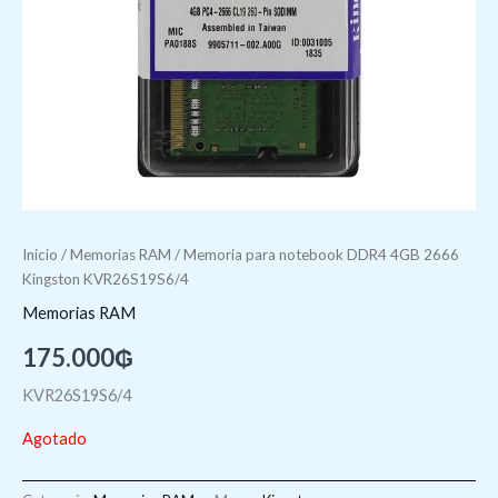
Inicio
/
Memorias RAM
/ Memoria para notebook DDR4 4GB 2666
Kingston KVR26S19S6/4
Memorias RAM
175.000
₲
KVR26S19S6/4
Agotado