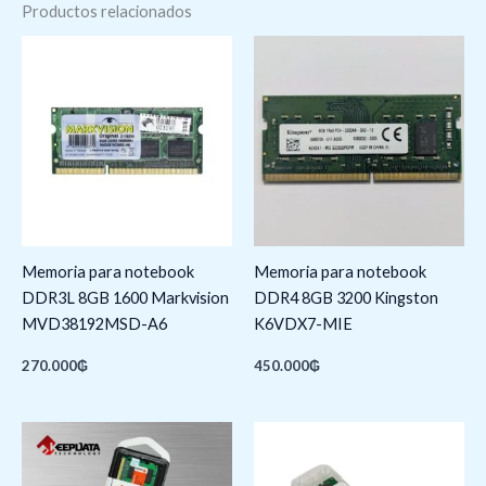
Productos relacionados
Memoria para notebook
Memoria para notebook
DDR3L 8GB 1600 Markvision
DDR4 8GB 3200 Kingston
MVD38192MSD-A6
K6VDX7-MIE
270.000
₲
450.000
₲