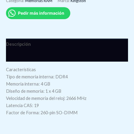
Categoría:
Memorias RAM
Marca:
Kingston
Pedir más información
Descripción
Valoraciones (0)
Características
Tipo de memoria interna: DDR4
Memoria interna: 4 GB
Diseño de memoria: 1 x 4 GB
Velocidad de memoria del reloj: 2666 MHz
Latencia CAS: 19
Factor de Forma: 260-pin SO-DIMM