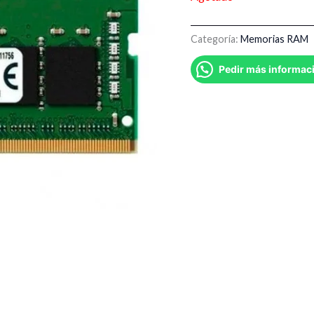
Categoría:
Memorias RAM
Pedir más informac