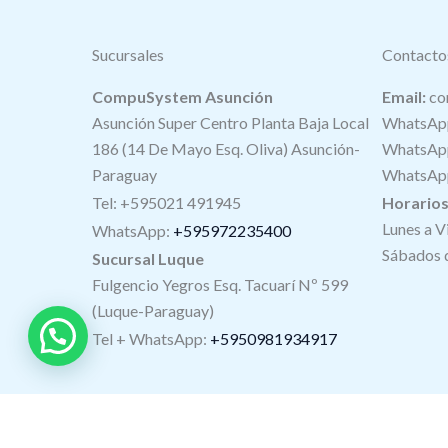
Sucursales
Contacto
CompuSystem Asunción
Email:
co
Asunción Super Centro Planta Baja Local
WhatsApp
186 (14 De Mayo Esq. Oliva) Asunción-
WhatsApp
Paraguay
WhatsApp
Tel: +595021 491945
Horario
Lunes a V
WhatsApp:
+595972235400
Sábados d
Sucursal Luque
Fulgencio Yegros Esq. Tacuarí Nº 599
(Luque-Paraguay)
Tel +
WhatsApp
:
+5950981934917