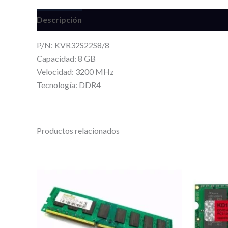
Descripción
Valoraciones (0)
P/N: KVR32S22S8/8
Capacidad: 8 GB
Velocidad: 3200 MHz
Tecnología: DDR4
Productos relacionados