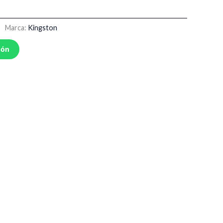
Marca:
Kingston
ión