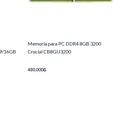
Memoria para PC DDR4 8GB 3200
9/16GB
Crucial CB8GU3200
480.000
₲