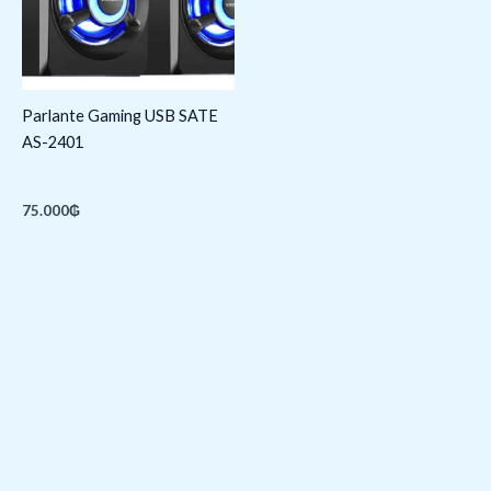
Parlante Gaming USB SATE
AS-2401
75.000
₲