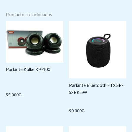
Productos relacionados
Parlante Kolke KP-100
Parlante Bluetooth FTX SP-
5SBK 5W
55.000
₲
90.000
₲