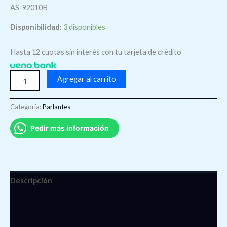
AS-92010B
Disponibilidad:
3 disponibles
Hasta 12 cuotas sin interés con tu tarjeta de crédito
Agregar al carrito
Categoría:
Parlantes
Pedir más información
Descripción
Información adicional
Valoraciones (0)