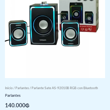
Inicio
/
Parlantes
/ Parlante Sate AS-92010B RGB con Bluetooth
Parlantes
140.000
₲