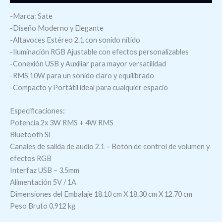
-Marca: Sate
-Diseño Moderno y Elegante
-Altavoces Estéreo 2.1 con sonido nítido
-Iluminación RGB Ajustable con efectos personalizables
-Conexión USB y Auxiliar para mayor versatilidad
-RMS 10W para un sonido claro y equilibrado
-Compacto y Portátil ideal para cualquier espacio
Especificaciones:
Potencia 2x 3W RMS + 4W RMS
Bluetooth Si
Canales de salida de audio 2.1 – Botón de control de volumen y
efectos RGB
Interfaz USB – 3.5mm
Alimentación 5V / 1A
Dimensiones del Embalaje 18.10 cm X 18.30 cm X 12.70 cm
Peso Bruto 0.912 kg