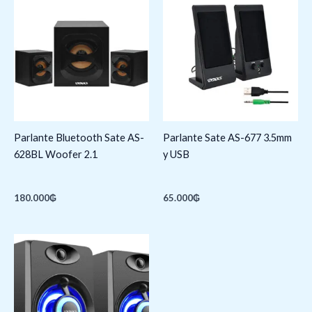
Parlante Bluetooth Sate AS-
Parlante Sate AS-677 3.5mm
628BL Woofer 2.1
y USB
180.000
₲
65.000
₲