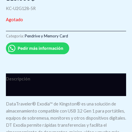
KC-U2G128-5R
Agotado
Categoría:
Pendrive y Memory Card
Pedir más información
Descripción
Valoraciones (0)
DataTraveler® Exodia™ de Kingston® es una solución de
almacenamiento compatible con USB 3.2 Gen 1 para portátiles,
equipos de sobremesa, monitores y otros dispositivos digitales.
DT Exodia permite rápidas transferencias y facilita el