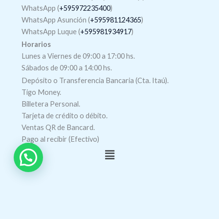
WhatsApp (
+595972235400
)
WhatsApp Asunción (
+595981124365
)
WhatsApp Luque (
+595981934917
)
Horarios
Lunes a Viernes de 09:00 a 17:00 hs.
Sábados de 09:00 a 14:00 hs.
Depósito o Transferencia Bancaria (Cta. Itaú).
Tigo Money.
Billetera Personal.
Tarjeta de crédito o débito.
Ventas QR de Bancard.
Pago al recibir (Efectivo)
Menú