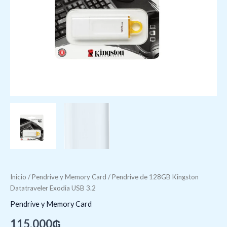
Inicio
/
Pendrive y Memory Card
/ Pendrive de 128GB Kingston
Datatraveler Exodia USB 3.2
Pendrive y Memory Card
115.000
₲