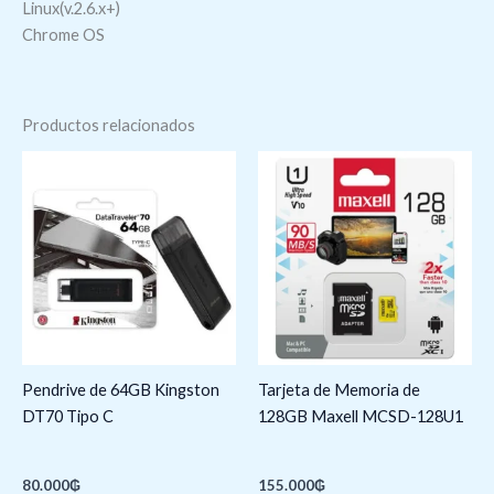
Linux(v.2.6.x+)
Chrome OS
Productos relacionados
Pendrive de 64GB Kingston
Tarjeta de Memoria de
DT70 Tipo C
128GB Maxell MCSD-128U1
80.000
₲
155.000
₲