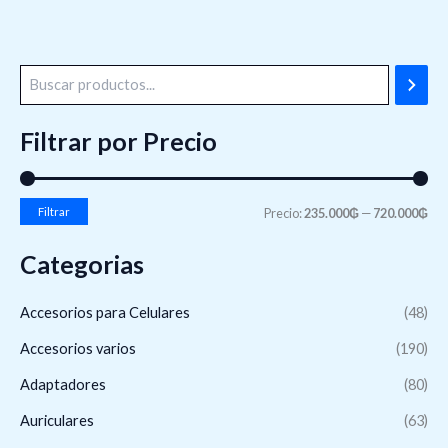
Filtrar por Precio
Filtrar
Precio:
235.000₲
—
720.000₲
Categorias
Accesorios para Celulares
(48)
Accesorios varios
(190)
Adaptadores
(80)
Auriculares
(63)