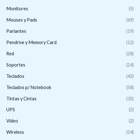
Monitores
(5)
Mouses y Pads
(69)
Parlantes
(19)
Pendrive y Memory Card
(12)
Red
(28)
Soportes
(24)
Teclados
(42)
Teclados p/ Notebook
(58)
Tintas y Cintas
(35)
UPS
(2)
Video
(2)
Wireless
(24)