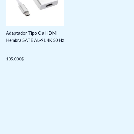
Adaptador Tipo C a HDMI
Hembra SATE AL-91 4K 30 Hz
105.000
₲