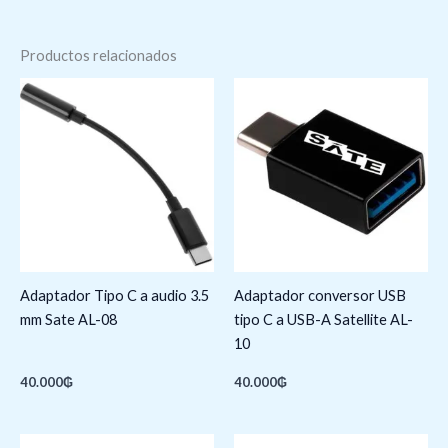
Productos relacionados
Adaptador Tipo C a audio 3.5
Adaptador conversor USB
mm Sate AL-08
tipo C a USB-A Satellite AL-
10
40.000
₲
40.000
₲