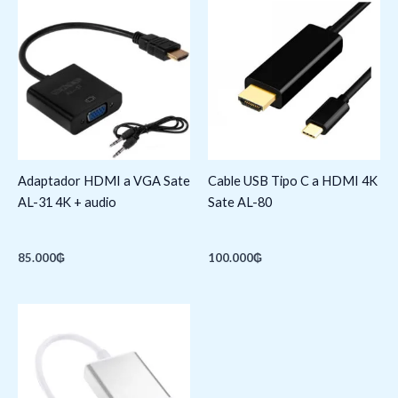
Adaptador HDMI a VGA Sate
Cable USB Tipo C a HDMI 4K
AL-31 4K + audio
Sate AL-80
85.000
₲
100.000
₲