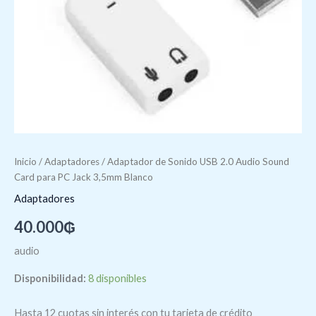
3,5mm
Blanco
cantidad
Inicio
/
Adaptadores
/ Adaptador de Sonido USB 2.0 Audio Sound
Card para PC Jack 3,5mm Blanco
Adaptadores
40.000
₲
audio
Disponibilidad:
8 disponibles
Hasta 12 cuotas sin interés con tu tarjeta de crédito