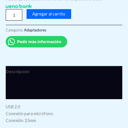
Agregar al carrito
Categoría:
Adaptadores
Pedir más información
Descripción
Información adicional
Valoraciones (0)
USB 2.0
Conexión para micrófono
Conexión 3,5mm