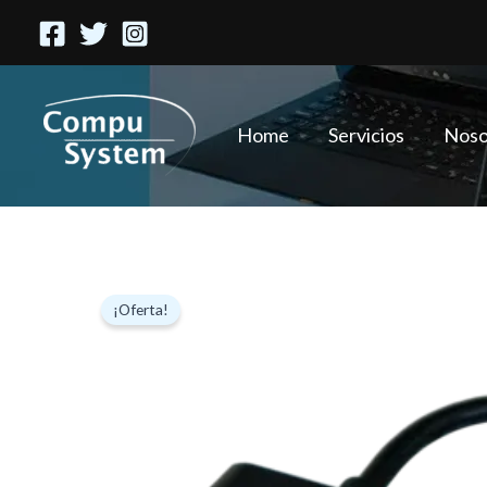
Ir
al
contenido
Home
Servicios
Noso
¡Oferta!