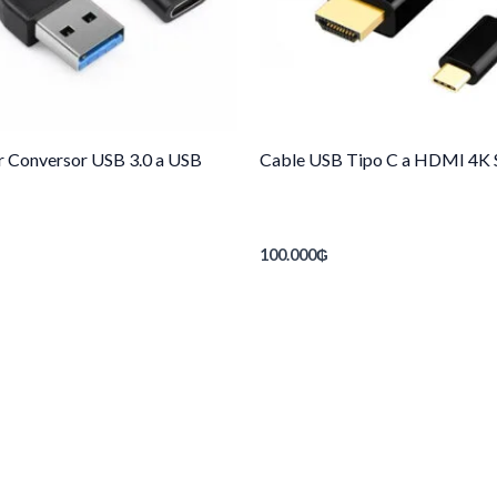
 Conversor USB 3.0 a USB
Cable USB Tipo C a HDMI 4K 
100.000
₲