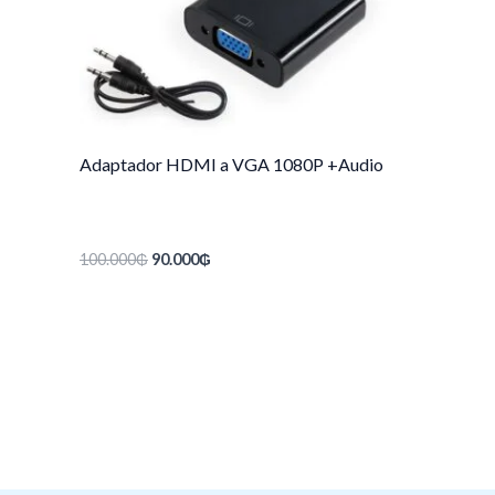
Adaptador HDMI a VGA 1080P +Audio
100.000
₲
90.000
₲