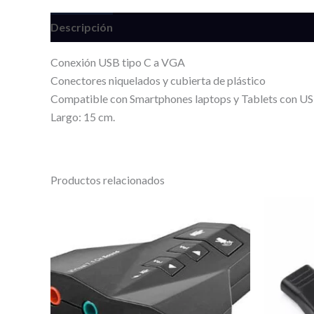
Descripción
Valoraciones (0)
Conexión USB tipo C a VGA
Conectores niquelados y cubierta de plástico
Compatible con Smartphones laptops y Tablets con U
Largo: 15 cm.
Productos relacionados