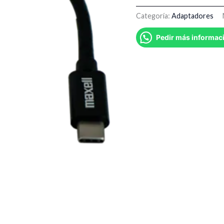
Categoría:
Adaptadores
Pedir más informac