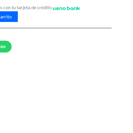
s con tu tarjeta de crédito
arrito
ión