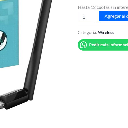
Hasta 12 cuotas sin interé
Agregar al c
Categoría:
Wireless
Pedir más informac