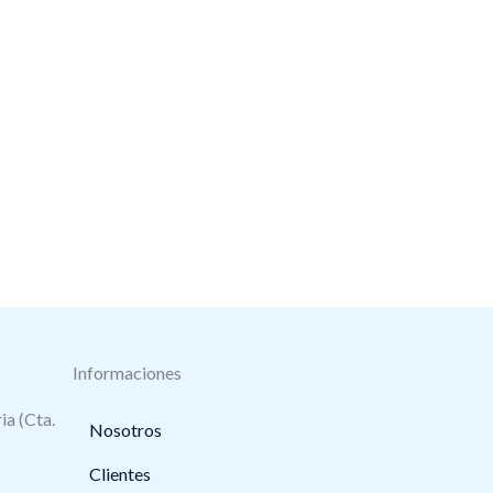
Informaciones
ia (Cta.
Nosotros
Clientes