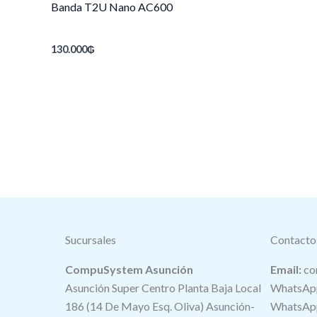
Banda T2U Nano AC600
130.000
₲
Sucursales
Contacto
CompuSystem Asunción
Email:
co
Asunción Super Centro Planta Baja Local
WhatsApp
186 (14 De Mayo Esq. Oliva) Asunción-
WhatsApp