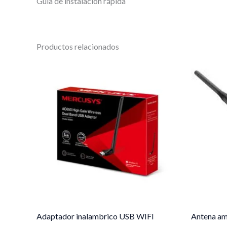
Guía de instalación rápida
Productos relacionados
Adaptador inalambrico USB WIFI
Antena am