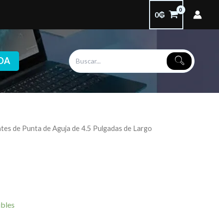
0
₲
DA
ates de Punta de Aguja de 4.5 Pulgadas de Largo
ibles