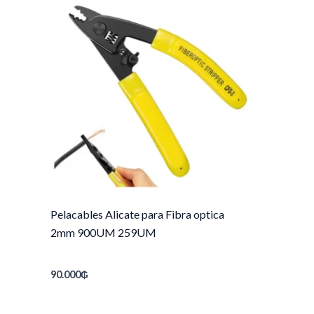
Pelacables Alicate para Fibra optica
2mm 900UM 259UM
90.000
₲