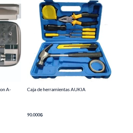
ion A-
Caja de herramientas AUKIA
90.000
₲