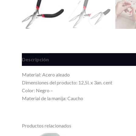
Descripción
Información adicional
Valoracione
Material: Acero aleado
Dimensiones del producto: 12,5l. x 3an. cent
Color: Negro –
Material de la manija: Caucho
Productos relacionados