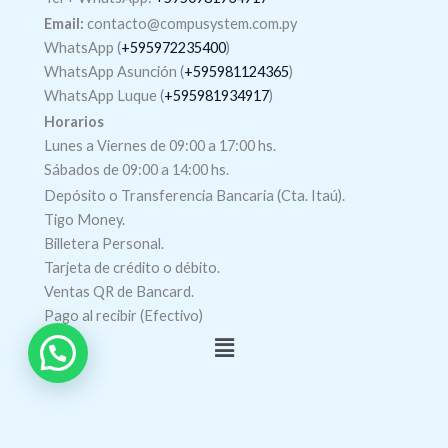
Email:
contacto@compusystem.com.py
WhatsApp (
+595972235400
)
WhatsApp Asunción (
+595981124365
)
WhatsApp Luque (
+595981934917
)
Horarios
Lunes a Viernes de 09:00 a 17:00 hs.
Sábados de 09:00 a 14:00 hs.
Depósito o Transferencia Bancaria (Cta. Itaú).
Tigo Money.
Billetera Personal.
Tarjeta de crédito o débito.
Ventas QR de Bancard.
Pago al recibir (Efectivo)
Menú