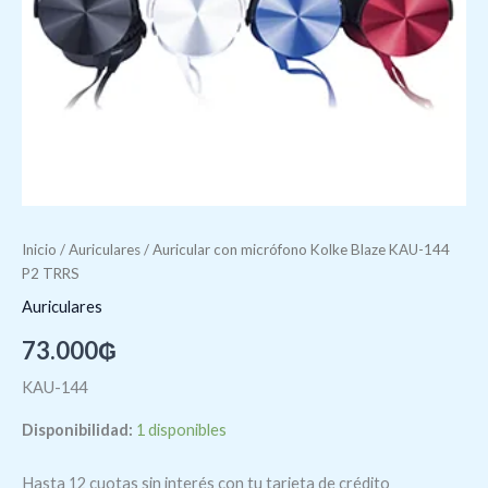
Inicio
/
Auriculares
/ Auricular con micrófono Kolke Blaze KAU-144
P2 TRRS
Auriculares
73.000
₲
KAU-144
Disponibilidad:
1 disponibles
Hasta 12 cuotas sin interés con tu tarjeta de crédito