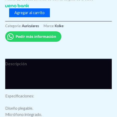
Agregar al carrito
Categoría:
Auriculares
Marca:
Kolke
Pedir más información
Descripción
Información adicional
Valoraciones (0)
Especificaciones:
Diseño plegable.
Micrófono integrado.