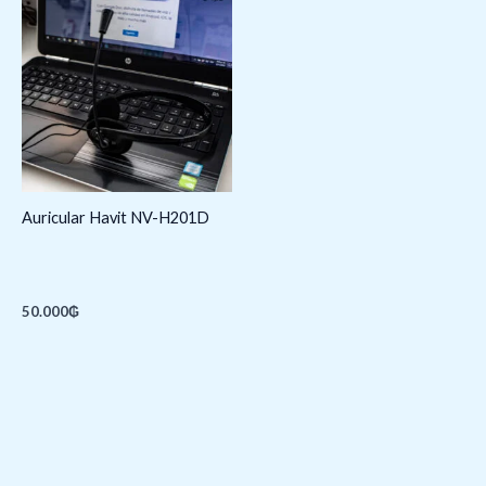
Auricular Havit NV-H201D
50.000
₲