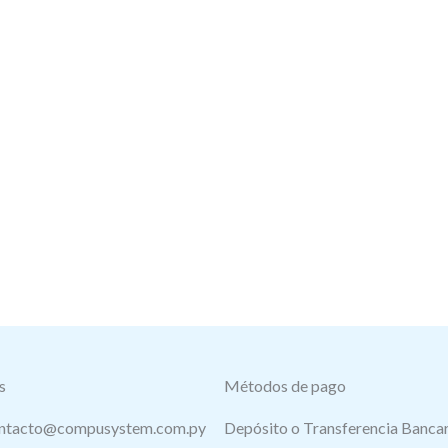
s
Métodos de pago
ntacto@compusystem.com.py
Depósito o Transferencia Bancar