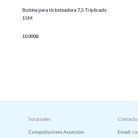
Bobina para ticketeadora 7,5 Triplicado
15M
10.000
₲
Sucursales
Contacto
CompuSystem Asunción
Email:
co