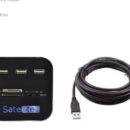
sicos