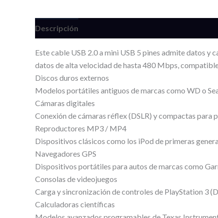
Descripción
Valoraciones (0)
Este cable USB 2.0 a mini USB 5 pines admite datos y 
datos de alta velocidad de hasta 480 Mbps, compatible 
Discos duros externos
Modelos portátiles antiguos de marcas como WD o Se
Cámaras digitales
Conexión de cámaras réflex (DSLR) y compactas para p
Reproductores MP3 / MP4
Dispositivos clásicos como los iPod de primeras gener
Navegadores GPS
Dispositivos portátiles para autos de marcas como G
Consolas de videojuegos
Carga y sincronización de controles de PlayStation 3 (
Calculadoras científicas
Modelos avanzados programables de Texas Instrument