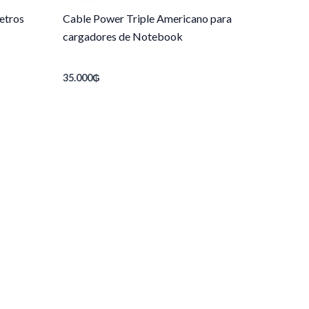
etros
Cable Power Triple Americano para
cargadores de Notebook
35.000
₲