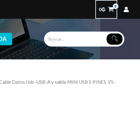
0
₲
DA
 Cable Datos Usb -USB-A y salida MINI USB 5 PINES. V5-