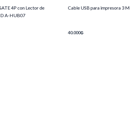
ATE 4P con Lector de
Cable USB para impresora 3 M
SD A-HUB07
40.000
₲