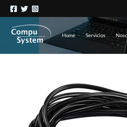
Ir
al
contenido
Home
Servicios
Noso