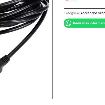
Categoría:
Accesorios vari
Pedir más informac