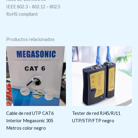
IEEE 802.3 – 802.12 – 802.5
RoHS compliant
Productos relacionados
Cable de red UTP CAT6
Tester de red RJ45/RJ11
Interior Megasonic 305
UTP/STP/FTP negro
Metros color negro