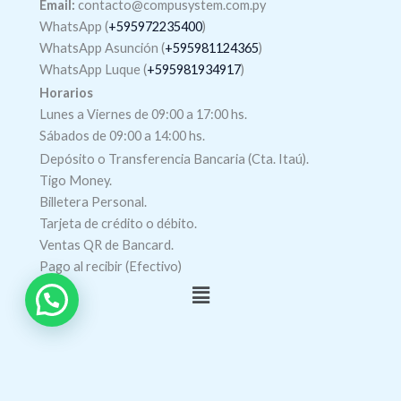
Email:
contacto@compusystem.com.py
WhatsApp (
+595972235400
)
WhatsApp Asunción (
+595981124365
)
WhatsApp Luque (
+595981934917
)
Horarios
Lunes a Viernes de 09:00 a 17:00 hs.
Sábados de 09:00 a 14:00 hs.
Depósito o Transferencia Bancaria (Cta. Itaú).
Tigo Money.
Billetera Personal.
Tarjeta de crédito o débito.
Ventas QR de Bancard.
Pago al recibir (Efectivo)
Menú