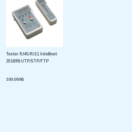
Tester RJ45/RJ11 Intellinet
351898 UTP/STP/FTP
100.000
₲