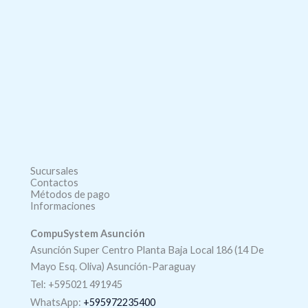
Sucursales
Contactos
Métodos de pago
Informaciones
CompuSystem Asunción
Asunción Super Centro Planta Baja Local 186 (14 De
Mayo Esq. Oliva) Asunción-Paraguay
Tel: +595021 491945
WhatsApp:
+595972235400