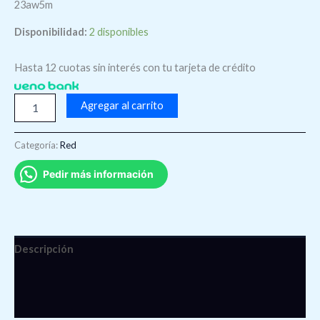
23aw5m
Disponibilidad:
2 disponibles
Hasta 12 cuotas sin interés con tu tarjeta de crédito
Agregar al carrito
Categoría:
Red
Pedir más información
Descripción
Información adicional
Valoraciones (0)