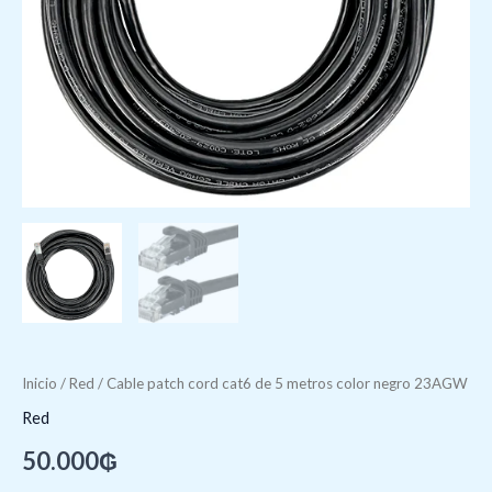
Inicio
/
Red
/ Cable patch cord cat6 de 5 metros color negro 23AGW
Red
50.000
₲