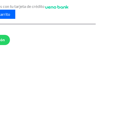
s con tu tarjeta de crédito
arrito
ión