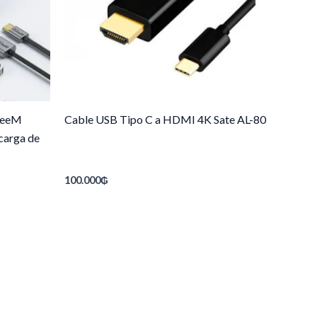
GeeM
Cable USB Tipo C a HDMI 4K Sate AL-80
carga de
100.000
₲