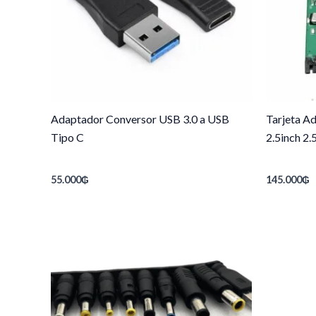
Adaptador Conversor USB 3.0 a USB
Tarjeta A
Tipo C
2.5inch 2
55.000
₲
145.000
₲