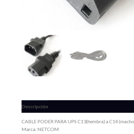
Descripción
Información adicional
Valoracione
CABLE PODER PARA UPS C13(hembra) a C14 (macho) 
Marca: NETCOM