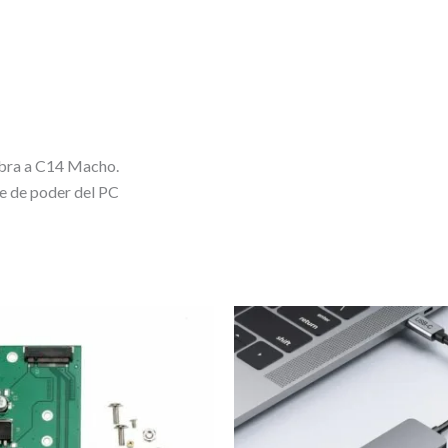
bra a C14 Macho.
le de poder del PC