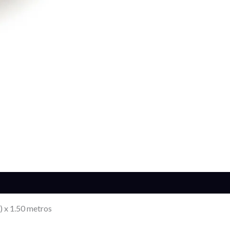
s (0)
x 1.50 metros