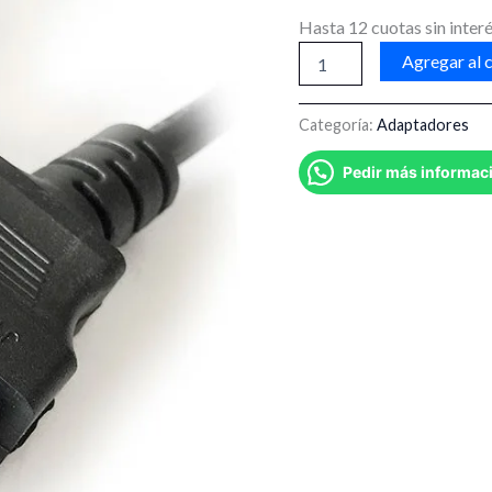
Hasta 12 cuotas sin interé
Agregar al c
Categoría:
Adaptadores
Pedir más informac