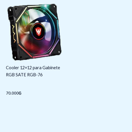
Cooler 12×12 para Gabinete
RGB SATE RGB-76
70.000
₲