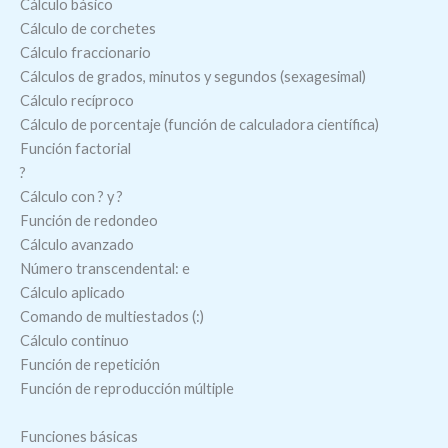
Cálculo básico
Cálculo de corchetes
Cálculo fraccionario
Cálculos de grados, minutos y segundos (sexagesimal)
Cálculo recíproco
Cálculo de porcentaje (función de calculadora científica)
Función factorial
?
Cálculo con ? y ?
Función de redondeo
Cálculo avanzado
Número transcendental: e
Cálculo aplicado
Comando de multiestados (:)
Cálculo continuo
Función de repetición
Función de reproducción múltiple
Funciones básicas