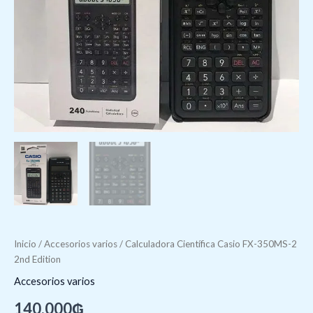
Inicio
/
Accesorios varios
/ Calculadora Científica Casio FX-350MS-2
2nd Edition
Accesorios varios
140.000
₲