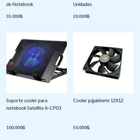
de Notebook
Unidades
35.000
₲
20.000
₲
Soporte cooler para
Cooler p/gabinete 12X12
notebook Satellite A-CP03
100.000
₲
50.000
₲