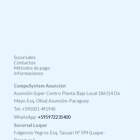
Sucursales
Contactos
Métodos de pago
Informaciones
CompuSystem Asunción
Asunción Super Centro Planta Baja Local 186 (14 De
Mayo Esq. Oliva) Asunción-Paraguay
Tel: +595021 491945
WhatsApp:
+595972235400
Sucursal Luque
Fulgencio Yegros Esq. Tacuarí Nº 599 (Luque-