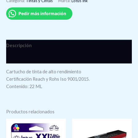
Categoría:
Tintas y Cintas
Marca:
Lotus Ink
Pedir más información
Descripción
Valoraciones (0)
Cartucho de tinta de alto rendimiento
Certificación Reach y Rohs Iso 9001/2015.
Contenido: 22 ML
Productos relacionados