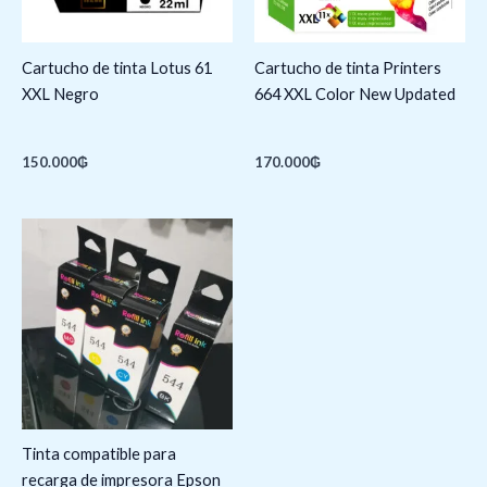
Cartucho de tinta Lotus 61
Cartucho de tinta Printers
XXL Negro
664 XXL Color New Updated
150.000
₲
170.000
₲
Tinta compatible para
recarga de impresora Epson