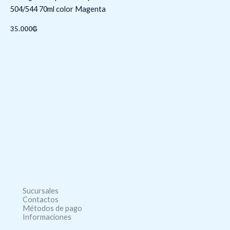
504/544 70ml color Magenta
35.000
₲
Sucursales
Contactos
Métodos de pago
Informaciones