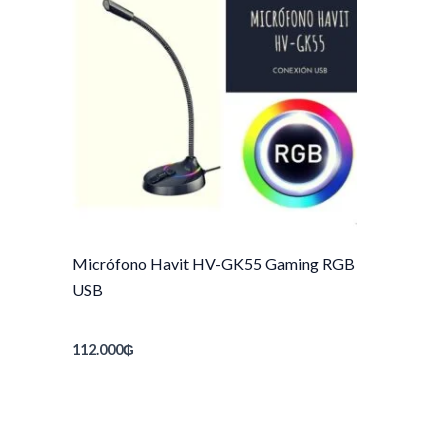
Micrófono Havit HV-GK55 Gaming RGB
USB
112.000
₲