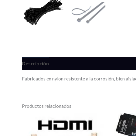
Descripción
Información adicional
Valoracione
Fabricados en nylon resistente a la corrosión, bien aisl
Productos relacionados