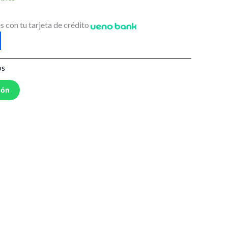
s con tu tarjeta de crédito
os
ión