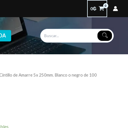
0
₲
DA
 Cintillo de Amarre 5x 250mm. Blanco o negro de 100
ibles