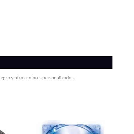
 negro y otros colores personalizados.