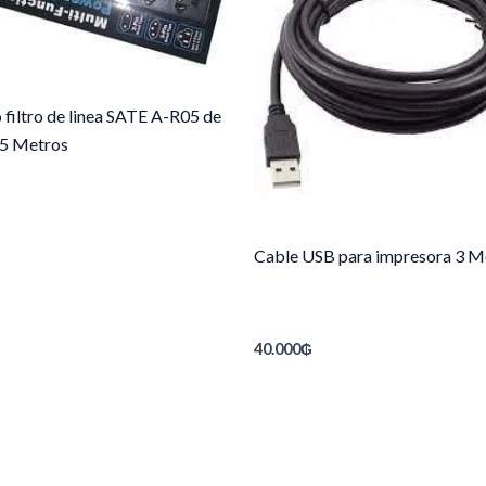
 filtro de linea SATE A-R05 de
.5 Metros
Cable USB para impresora 3 M
40.000
₲