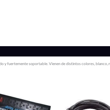
s (0)
ado y fuertemente soportable. Vienen de distintos colores, blanco,