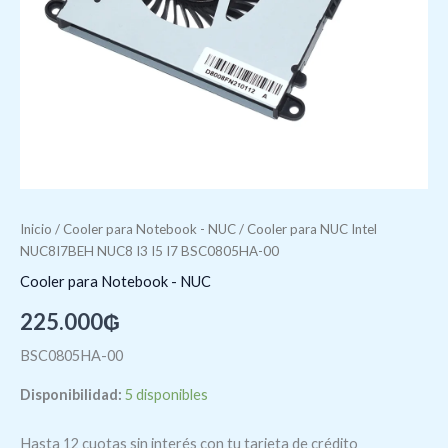
cantidad
Inicio
/
Cooler para Notebook - NUC
/ Cooler para NUC Intel
NUC8I7BEH NUC8 I3 I5 I7 BSC0805HA-00
Cooler para Notebook - NUC
225.000
₲
BSC0805HA-00
Disponibilidad:
5 disponibles
Hasta 12 cuotas sin interés con tu tarjeta de crédito