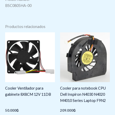
BSC0805HA-00
Productos relacionados
Cooler Ventilador para
Cooler para notebook CPU
gabinete 8X8CM 12V 11DB
Dell Inspiron N4030 N4020
M4010 Series Laptop F9N2
50.000
₲
209.000
₲