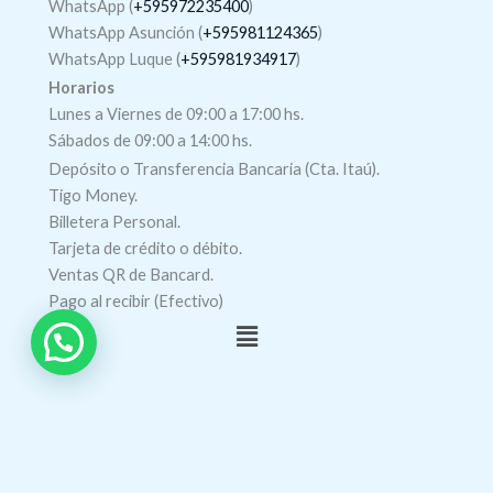
WhatsApp (
+595972235400
)
WhatsApp Asunción (
+595981124365
)
WhatsApp Luque (
+595981934917
)
Horarios
Lunes a Viernes de 09:00 a 17:00 hs.
Sábados de 09:00 a 14:00 hs.
Depósito o Transferencia Bancaria (Cta. Itaú).
Tigo Money.
Billetera Personal.
Tarjeta de crédito o débito.
Ventas QR de Bancard.
Pago al recibir (Efectivo)
Menú