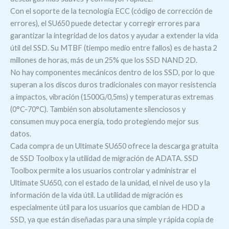
Con el soporte de la tecnología ECC (código de corrección de
errores), el SU650 puede detectar y corregir errores para
garantizar la integridad de los datos y ayudar a extender la vida
útil del SSD. Su MTBF (tiempo medio entre fallos) es de hasta 2
millones de horas, más de un 25% que los SSD NAND 2D.
No hay componentes mecánicos dentro de los SSD, por lo que
superan a los discos duros tradicionales con mayor resistencia
a impactos, vibración (1500G/0,5ms) y temperaturas extremas
(0°C-70°C). También son absolutamente silenciosos y
consumen muy poca energía, todo protegiendo mejor sus
datos.
Cada compra de un Ultimate SU650 ofrece la descarga gratuita
de SSD Toolbox y la utilidad de migración de ADATA. SSD
Toolbox permite a los usuarios controlar y administrar el
Ultimate SU650, con el estado de la unidad, el nivel de uso y la
información de la vida útil. La utilidad de migración es
especialmente útil para los usuarios que cambian de HDD a
SSD, ya que están diseñadas para una simple y rápida copia de