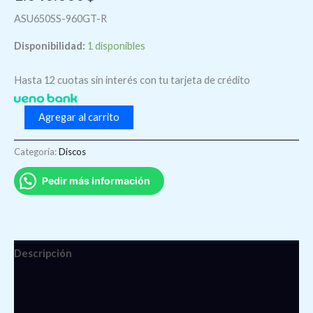
ASU650SS-960GT-R
Disponibilidad:
1 disponibles
Hasta 12 cuotas sin interés con tu tarjeta de crédito
Agregar al carrito
Categoría:
Discos
Pedir más información
Descripción
Información adicional
Valoraciones (0)