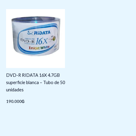
DVD-R RIDATA 16X 4.7GB
superficie blanca – Tubo de 50
unidades
190.000
₲