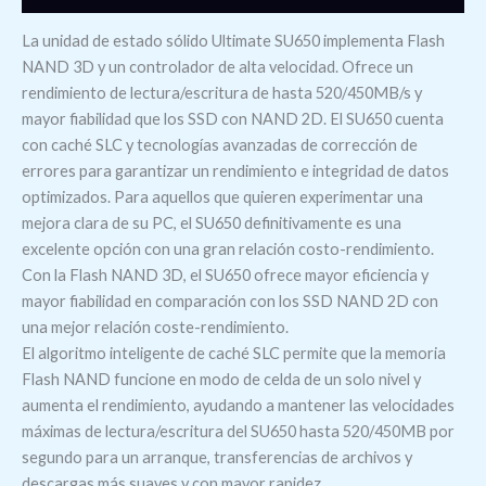
La unidad de estado sólido Ultimate SU650 implementa Flash
NAND 3D y un controlador de alta velocidad. Ofrece un
rendimiento de lectura/escritura de hasta 520/450MB/s y
mayor fiabilidad que los SSD con NAND 2D. El SU650 cuenta
con caché SLC y tecnologías avanzadas de corrección de
errores para garantizar un rendimiento e integridad de datos
optimizados. Para aquellos que quieren experimentar una
mejora clara de su PC, el SU650 definitivamente es una
excelente opción con una gran relación costo-rendimiento.
Con la Flash NAND 3D, el SU650 ofrece mayor eficiencia y
mayor fiabilidad en comparación con los SSD NAND 2D con
una mejor relación coste-rendimiento.
El algoritmo inteligente de caché SLC permite que la memoria
Flash NAND funcione en modo de celda de un solo nivel y
aumenta el rendimiento, ayudando a mantener las velocidades
máximas de lectura/escritura del SU650 hasta 520/450MB por
segundo para un arranque, transferencias de archivos y
descargas más suaves y con mayor rapidez.