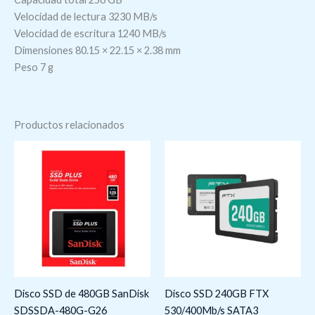
Velocidad de lectura 3230 MB/s
Velocidad de escritura 1240 MB/s
Dimensiones 80.15 × 22.15 × 2.38 mm
Peso 7 g
Productos relacionados
Disco SSD de 480GB SanDisk
Disco SSD 240GB FTX
SDSSDA-480G-G26
530/400Mb/s SATA3