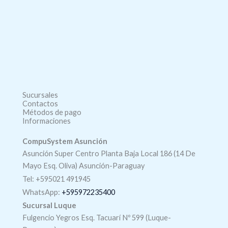
Sucursales
Contactos
Métodos de pago
Informaciones
CompuSystem Asunción
Asunción Super Centro Planta Baja Local 186 (14 De
Mayo Esq. Oliva) Asunción-Paraguay
Tel: +595021 491945
WhatsApp:
+595972235400
Sucursal Luque
Fulgencio Yegros Esq. Tacuarí Nº 599 (Luque-