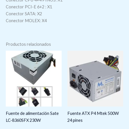
Conector PCI-E 6+2 : X1
Conector SATA: X2
Conector MOLEX: X4
Productos relacionados
Fuente de alimentación Sate
Fuente ATX P4 Mtek 500W
LC-8360SFX 230W
24 pines