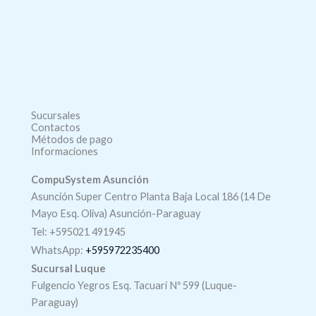
Sucursales
Contactos
Métodos de pago
Informaciones
CompuSystem Asunción
Asunción Super Centro Planta Baja Local 186 (14 De
Mayo Esq. Oliva) Asunción-Paraguay
Tel: +595021 491945
WhatsApp:
+595972235400
Sucursal Luque
Fulgencio Yegros Esq. Tacuarí Nº 599 (Luque-
Paraguay)