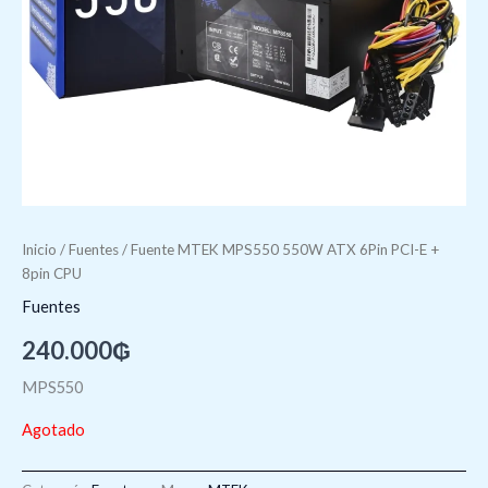
Inicio
/
Fuentes
/ Fuente MTEK MPS550 550W ATX 6Pin PCI-E +
8pin CPU
Fuentes
240.000
₲
MPS550
Agotado