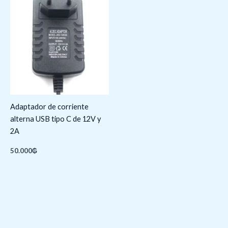
Adaptador de corriente
alterna USB tipo C de 12V y
2A
50.000
₲