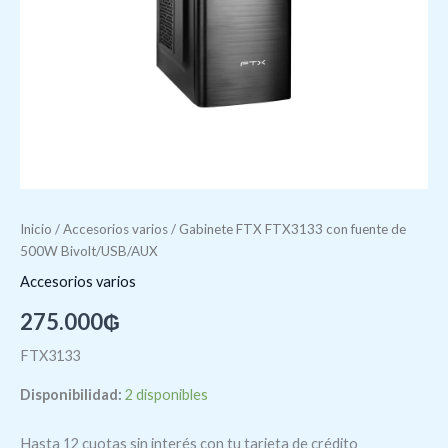
Inicio
/
Accesorios varios
/ Gabinete FTX FTX3133 con fuente de
500W Bivolt/USB/AUX
Accesorios varios
275.000
₲
FTX3133
Disponibilidad:
2 disponibles
Hasta 12 cuotas sin interés con tu tarjeta de crédito