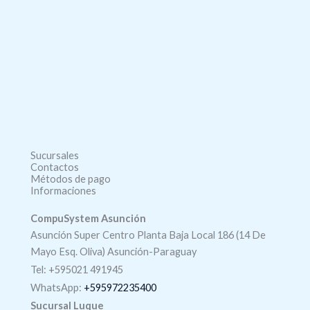
Sucursales
Contactos
Métodos de pago
Informaciones
CompuSystem Asunción
Asunción Super Centro Planta Baja Local 186 (14 De
Mayo Esq. Oliva) Asunción-Paraguay
Tel: +595021 491945
WhatsApp:
+595972235400
Sucursal Luque