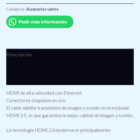
Categoría:
Accesorios varios
Pedir más información
Descripción
Información adicional
Valoraciones (0)
HDMI de alta velocidad con Ethernet
Conectores chapados en oro
El cable admite transmisión de imagen y sonido en el estándar
HDMI 2.0 , lo que garantiza la mejor calidad de imagen y sonido.
La tecnología HDMI 2.0 moderna es principalmente: