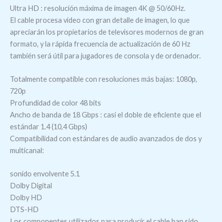
Ultra HD : resolución máxima de imagen 4K @ 50/60Hz.
El cable procesa vídeo con gran detalle de imagen, lo que
apreciarán los propietarios de televisores modernos de gran
formato, y la rápida frecuencia de actualización de 60 Hz
también será útil para jugadores de consola y de ordenador.
Totalmente compatible con resoluciones más bajas: 1080p,
720p
Profundidad de color 48 bits
Ancho de banda de 18 Gbps : casi el doble de eficiente que el
estándar 1.4 (10,4 Gbps)
Compatibilidad con estándares de audio avanzados de dos y
multicanal:
sonido envolvente 5.1
Dolby Digital
Dolby HD
DTS-HD
Los componentes utilizados para producir el cable han sido