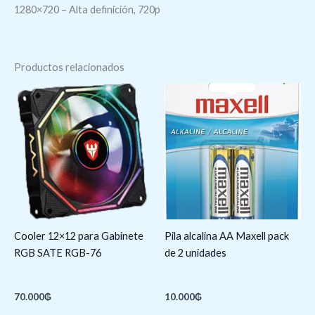
1280×720 – Alta definición, 720p
Productos relacionados
Cooler 12×12 para Gabinete
Pila alcalina AA Maxell pack
RGB SATE RGB-76
de 2 unidades
70.000
₲
10.000
₲