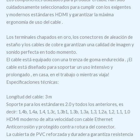
cuidadosamente seleccionados para cumplir con los exigentes
y modernos estándares HDMI y garantizar la máxima
ergonomía de uso del cable .
Los terminales chapados en oro, los conectores de aleación de
estaño y los cables de cobre garantizan una calidad de imagen y
sonido perfecta en todo momento.
El cable está equipado con una trenza de goma endurecida . ¡El
cable está diseñado para soportar un uso intensivo y
prolongado , en casa, en el trabajo o mientras viaja!
Especificaciones técnicas:
Longitud del cable: 3 m
Soporte para los estándares 2.0 y todos los anteriores, es
decir: 1.4b, 1.4a, 1.4, 1.3c, 1.3b1, 1.3b, 1.3a, 1.3, 1.2a, 1.2, 1.1, 1.0
HDMI moderno de alta velocidad con cable Ethernet
Anticorrosión y protegido contra rotura del conector.
La cubierta de PVC reforzada y duradera garantiza resistencia