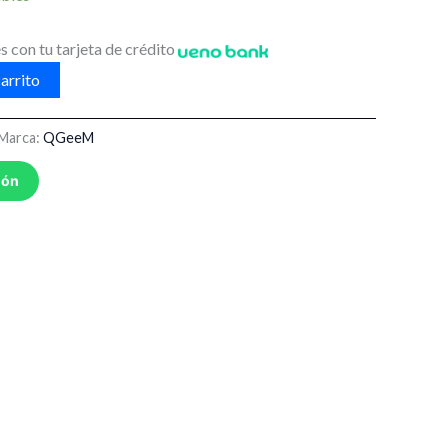
s con tu tarjeta de crédito
arrito
Marca:
QGeeM
ión