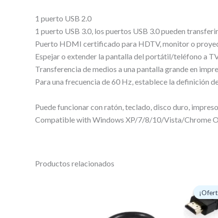
1 puerto USB 2.0
1 puerto USB 3.0, los puertos USB 3.0 pueden transferir
Puerto HDMI certificado para HDTV, monitor o proye
Espejar o extender la pantalla del portátil/teléfono a 
Transferencia de medios a una pantalla grande en impr
Para una frecuencia de 60 Hz, establece la definición de
Puede funcionar con ratón, teclado, disco duro, impreso
Compatible with Windows XP/7/8/10/Vista/Chrome O
Productos relacionados
E
p
¡Ofert
¡Ofert
o
e