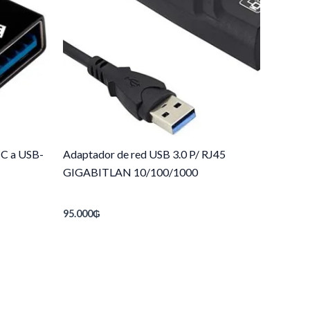
 C a USB-
Adaptador de red USB 3.0 P/ RJ45
GIGABITLAN 10/100/1000
95.000
₲