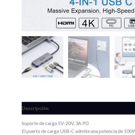
Descripción
Información adicional
Valoracione
Soporte de carga 5V-20V, 3A PD
El puerto de carga USB-C admite una potencia de 100