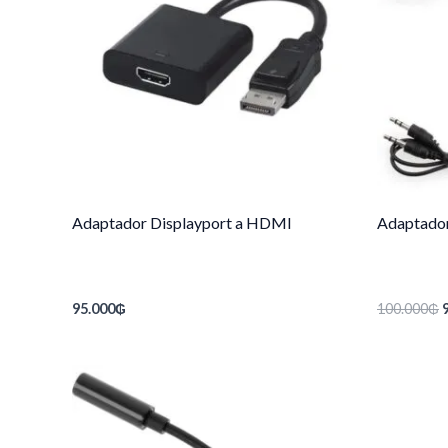
Adaptador Displayport a HDMI
Adaptado
95.000
₲
100.000
₲