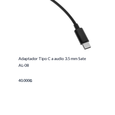
Adaptador Tipo C a audio 3.5 mm Sate
AL-08
40.000
₲