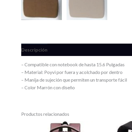
Descripción
Información adicional
Valoracione
– Compatible con notebook de hasta 15.6 Pulgadas
– Material: Poyvi por fuera y acolchado por dentro
– Manija de sujeción que permiten un transporte fácil
– Color Marrón con diseño
Productos relacionados