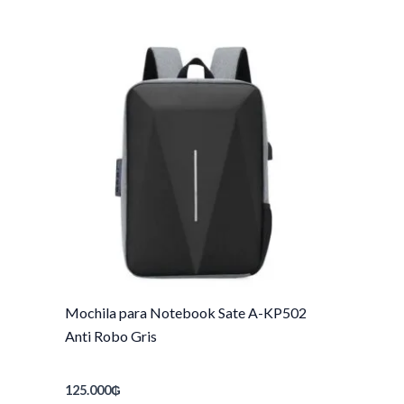
Mochila para Notebook Sate A-KP502
Anti Robo Gris
125.000
₲