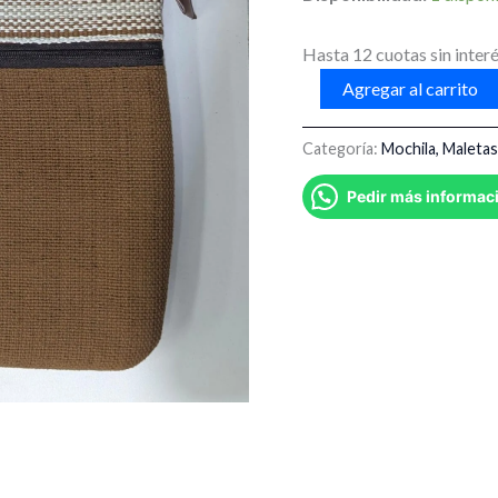
cantidad
Hasta 12 cuotas sin interé
Agregar al carrito
Categoría:
Mochila, Maletas
Pedir más informac