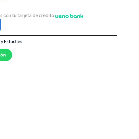
s con tu tarjeta de crédito
 y Estuches
ión