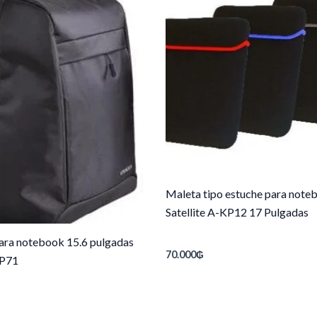
Maleta tipo estuche para note
Satellite A-KP12 17 Pulgadas
ara notebook 15.6 pulgadas
70.000
₲
P71