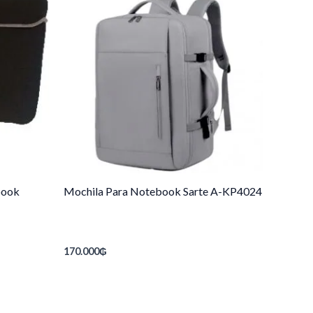
book
Mochila Para Notebook Sarte A-KP4024
170.000
₲