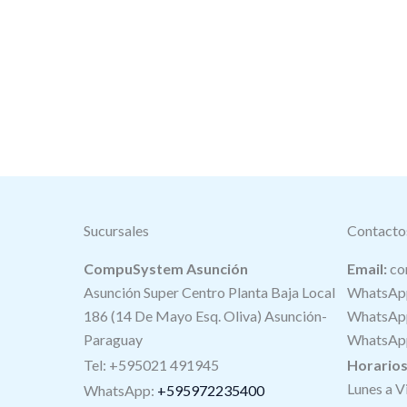
Sucursales
Contacto
CompuSystem Asunción
Email:
co
Asunción Super Centro Planta Baja Local
WhatsApp
186 (14 De Mayo Esq. Oliva) Asunción-
WhatsApp
Paraguay
WhatsApp
Tel: +595021 491945
Horario
Lunes a V
WhatsApp:
+595972235400