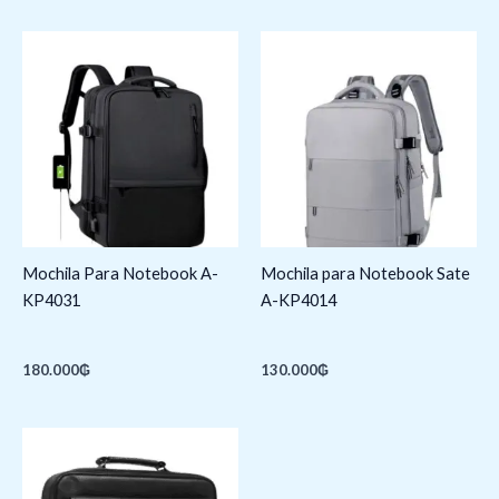
Mochila Para Notebook A-
Mochila para Notebook Sate
KP4031
A-KP4014
180.000
₲
130.000
₲