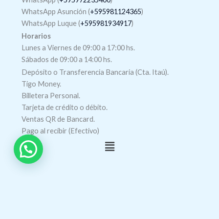
WhatsApp Asunción (
+595981124365
)
WhatsApp Luque (
+595981934917
)
Horarios
Lunes a Viernes de 09:00 a 17:00 hs.
Sábados de 09:00 a 14:00 hs.
Depósito o Transferencia Bancaria (Cta. Itaú).
Tigo Money.
Billetera Personal.
Tarjeta de crédito o débito.
Ventas QR de Bancard.
Pago al recibir (Efectivo)
Menú