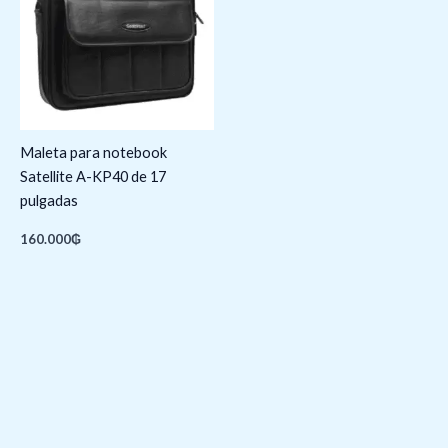
Maleta para notebook
Satellite A-KP40 de 17
pulgadas
160.000
₲