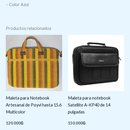
– Color Azul
Productos relacionados
Maleta para Notebook
Maleta para notebook
Artesanal de Poyvi hasta 15.6
Satellite A-KP40 de 14
Multicolor
pulgadas
120.000
₲
150.000
₲