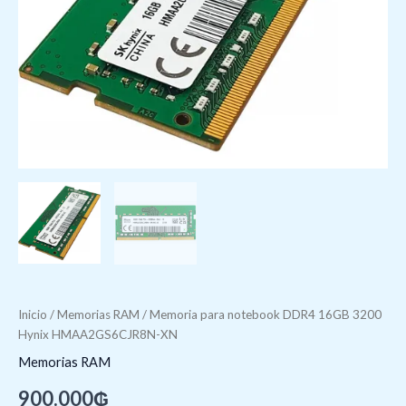
Inicio
/
Memorias RAM
/ Memoria para notebook DDR4 16GB 3200
Hynix HMAA2GS6CJR8N-XN
Memorias RAM
900.000
₲