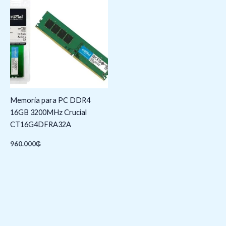
Memoria para PC DDR4
16GB 3200MHz Crucial
CT16G4DFRA32A
960.000
₲