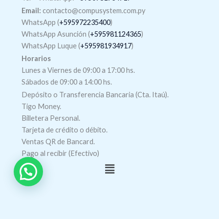
Email:
contacto@compusystem.com.py
WhatsApp (
+595972235400
)
WhatsApp Asunción (
+595981124365
)
WhatsApp Luque (
+595981934917
)
Horarios
Lunes a Viernes de 09:00 a 17:00 hs.
Sábados de 09:00 a 14:00 hs.
Depósito o Transferencia Bancaria (Cta. Itaú).
Tigo Money.
Billetera Personal.
Tarjeta de crédito o débito.
Ventas QR de Bancard.
Pago al recibir (Efectivo)
Menú