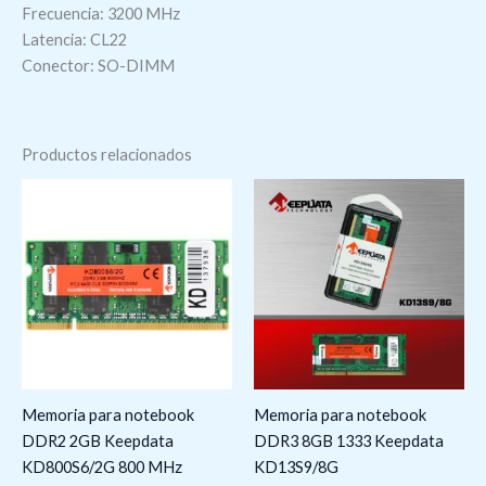
Frecuencia: 3200 MHz
Latencia: CL22
Conector: SO-DIMM
Productos relacionados
Memoria para notebook
Memoria para notebook
DDR2 2GB Keepdata
DDR3 8GB 1333 Keepdata
KD800S6/2G 800 MHz
KD13S9/8G