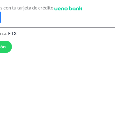
s con tu tarjeta de crédito
rca:
FTX
ión