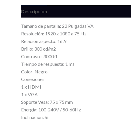
Descripción
Información adicional
Valoracione
Tamaño de pantalla: 22 Pulgadas VA
Resolución: 1920 x 1080 a 75 Hz
Relación aspecto: 16:9
Brillo: 300 cd/m2
Contraste: 3000:1
Tiempo de respuesta: 1 ms
Color: Negro
Conexiones:
1 x HDMI
1 x VGA
Soporte Vesa: 75 x 75 mm
Energía: 100-240V / 50-60Hz
Inclinación: Si