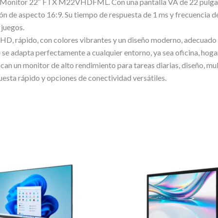
 el Monitor 22″ FTX M22VHDFML. Con una pantalla VA de 22 pulgad
ción de aspecto 16:9. Su tiempo de respuesta de 1 ms y frecuencia 
 juegos.
 HD, rápido, con colores vibrantes y un diseño moderno, adecuado p
se adapta perfectamente a cualquier entorno, ya sea oficina, hoga
scan un monitor de alto rendimiento para tareas diarias, diseño, mu
uesta rápido y opciones de conectividad versátiles.