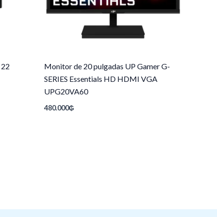
 22
Monitor de 20 pulgadas UP Gamer G-
SERIES Essentials HD HDMI VGA
UPG20VA60
480.000
₲