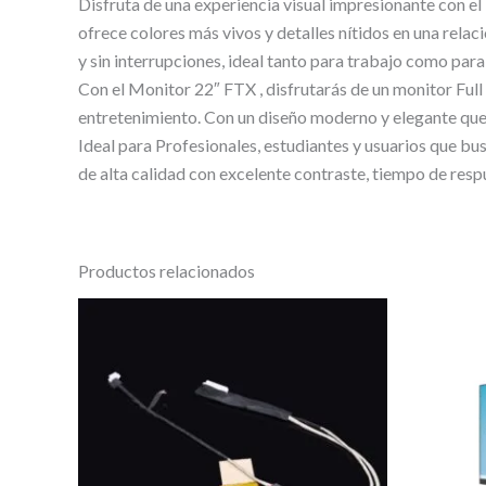
Disfruta de una experiencia visual impresionante con
ofrece colores más vivos y detalles nítidos en una rela
y sin interrupciones, ideal tanto para trabajo como para
Con el Monitor 22″ FTX , disfrutarás de un monitor Full
entretenimiento. Con un diseño moderno y elegante que 
Ideal para Profesionales, estudiantes y usuarios que bu
de alta calidad con excelente contraste, tiempo de resp
Productos relacionados