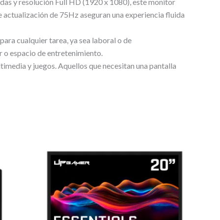
as y resolución Full HD (1920 x 1080), este monitor
de actualización de 75Hz aseguran una experiencia fluida
ara cualquier tarea, ya sea laboral o de
r o espacio de entretenimiento.
ltimedia y juegos. Aquellos que necesitan una pantalla