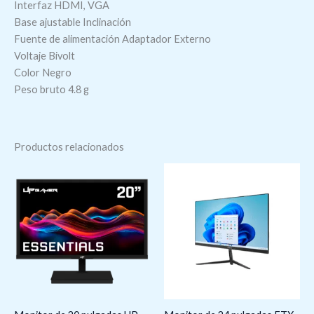
Interfaz HDMI, VGA
Base ajustable Inclinación
Fuente de alimentación Adaptador Externo
Voltaje Bivolt
Color Negro
Peso bruto 4.8 g
Productos relacionados