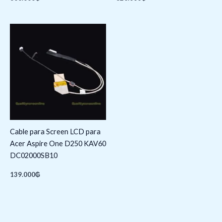
Cable para Screen LCD para
Acer Aspire One D250 KAV60
DC02000SB10
139.000
₲