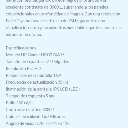
panel con tecnología VA, ofrece negros profundos y un
excelente contraste de 3000:1, superando a los paneles
convencionales en profundidad de imagen. Con una resolución
Full HD y una tasa de refresco de 75Hz, garantiza una
visualización clara y movimientos más fluidos que los monitores
estándar de oficina.
Especificaciones
Modelo UP Gamer UPG27VA75
Tamaño de la pantalla 27 Pulgadas
Resolución Full HD
Proporción de la pantalla 16:9
Frecuencia de actualización 75 Hz
Iluminación de la pantalla IPS LCD (LED)
Tiempo de respuesta 5 ms
Brillo 250 cd/m²
Contraste estático 3000:1
Colores de exibició 16.7 Millones
Ángulo de visión 178° (H) / 178° (V)