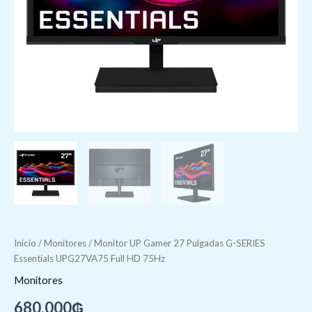
Inicio
/
Monitores
/ Monitor UP Gamer 27 Pulgadas G-SERIES
Essentials UPG27VA75 Full HD 75Hz
Monitores
680.000
₲