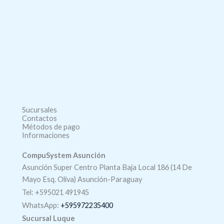
Sucursales
Contactos
Métodos de pago
Informaciones
CompuSystem Asunción
Asunción Super Centro Planta Baja Local 186 (14 De
Mayo Esq. Oliva) Asunción-Paraguay
Tel: +595021 491945
WhatsApp:
+595972235400
Sucursal Luque