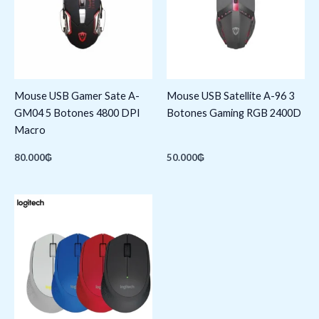
Mouse USB Gamer Sate A-
Mouse USB Satellite A-96 3
GM04 5 Botones 4800 DPI
Botones Gaming RGB 2400D
Macro
80.000
₲
50.000
₲