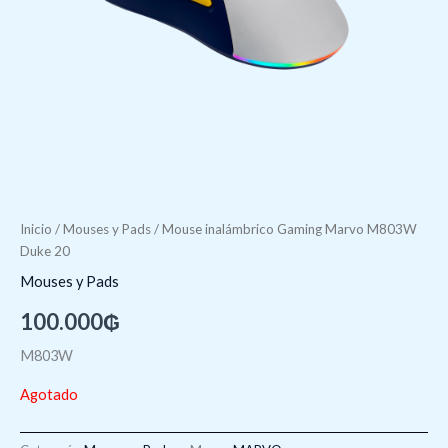
Inicio
/
Mouses y Pads
/ Mouse inalámbrico Gaming Marvo M803W
Duke 20
Mouses y Pads
100.000
₲
M803W
Agotado