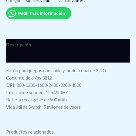
Categoría:
Mouses y Pads
Marca:
MARVO
Pedir más información
Descripción
Valoraciones (0)
Ratón para juegos con cable y modelo dual de 2,4 G
Conjunto de chips 3212
DPI: 800-1200-1600-2400-3200-4800
Informe de sondeo: 125/250HZ
Batería recargable de 500 mAh
Vida útil de Switch: 5 millones de veces
Productos relacionados