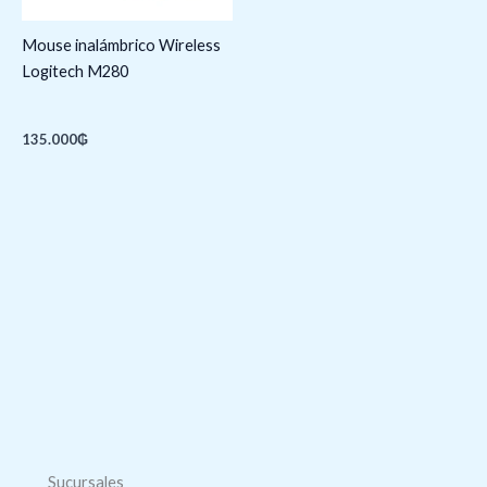
Mouse inalámbrico Wireless
Logitech M280
135.000
₲
Sucursales