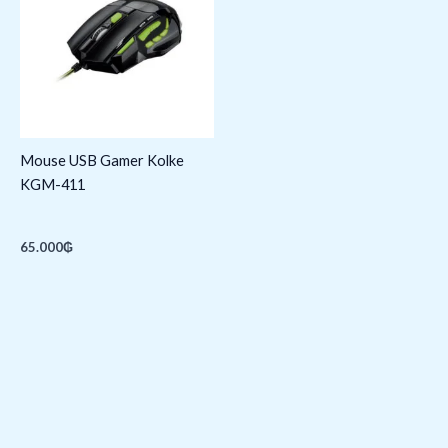
Mouse USB Gamer Kolke
KGM-411
65.000
₲