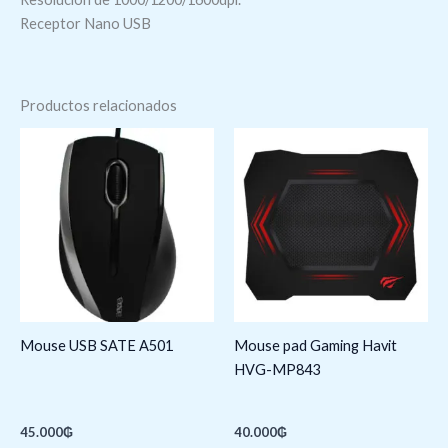
Receptor Nano USB
Productos relacionados
Mouse USB SATE A501
Mouse pad Gaming Havit
HVG-MP843
45.000
₲
40.000
₲