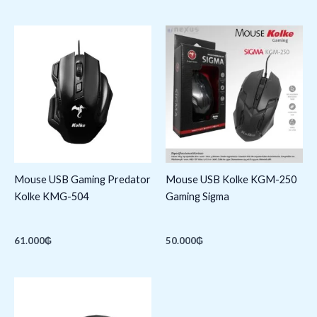
Mouse USB Gaming Predator
Mouse USB Kolke KGM-250
Kolke KMG-504
Gaming Sigma
61.000
₲
50.000
₲