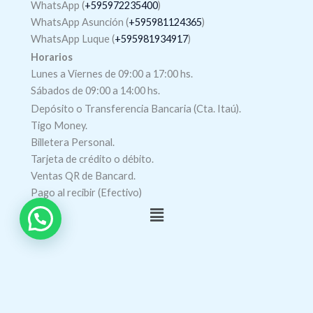
WhatsApp (
+595972235400
)
WhatsApp Asunción (
+595981124365
)
WhatsApp Luque (
+595981934917
)
Horarios
Lunes a Viernes de 09:00 a 17:00 hs.
Sábados de 09:00 a 14:00 hs.
Depósito o Transferencia Bancaria (Cta. Itaú).
Tigo Money.
Billetera Personal.
Tarjeta de crédito o débito.
Ventas QR de Bancard.
Pago al recibir (Efectivo)
Menú