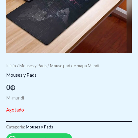
Inicio
/
Mouses y Pads
/ Mouse pad de mapa Mundi
Mouses y Pads
0
₲
M-mundi
Agotado
Categoría:
Mouses y Pads