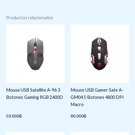
Productos relacionados
Mouse USB Satellite A-96 3
Mouse USB Gamer Sate A-
Botones Gaming RGB 2400D
GM04 5 Botones 4800 DPI
Macro
50.000
₲
80.000
₲