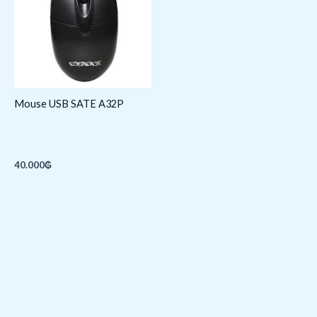
Mouse USB SATE A32P
40.000
₲