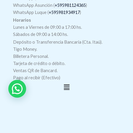
WhatsApp Asunción (
+595981124365
)
WhatsApp Luque (
+595981934917
)
Horarios
Lunes a Viernes de 09:00 a 17:00 hs.
Sábados de 09:00 a 14:00 hs.
Depósito o Transferencia Bancaria (Cta. Itaú).
Tigo Money.
Billetera Personal.
Tarjeta de crédito o débito.
Ventas QR de Bancard.
Pago al recibir (Efectivo)
Menú