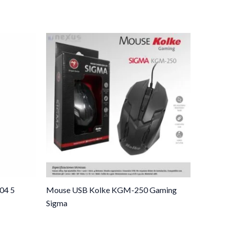
04 5
Mouse USB Kolke KGM-250 Gaming
Sigma