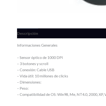
Descripción
Información adicional
Valoracione
Informaciones Generales
– Sensor óptico de 1000 DPI
– 3 botones y scroll
– Conexión: Cable USB
– Vida útil: 10 millones de clicks
– Dimensiones:
– Peso:
– Compatibilidad de OS: Win98, Me, NT4.0, 2000, XP, 