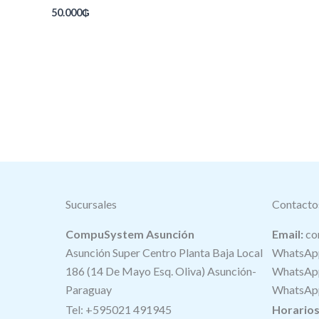
50.000
₲
Sucursales
Contacto
CompuSystem Asunción
Email:
co
Asunción Super Centro Planta Baja Local
WhatsApp
186 (14 De Mayo Esq. Oliva) Asunción-
WhatsApp
Paraguay
WhatsApp
Tel: +595021 491945
Horario