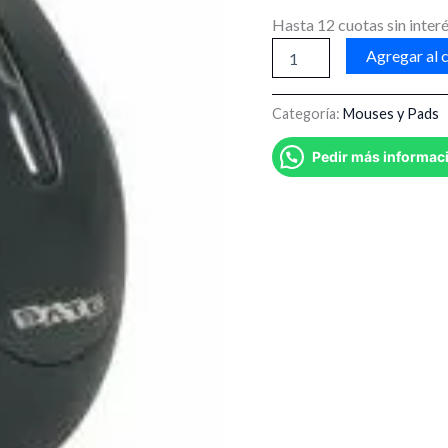
Hasta 12 cuotas sin interé
Agregar al c
Categoría:
Mouses y Pads
Pedir más informac