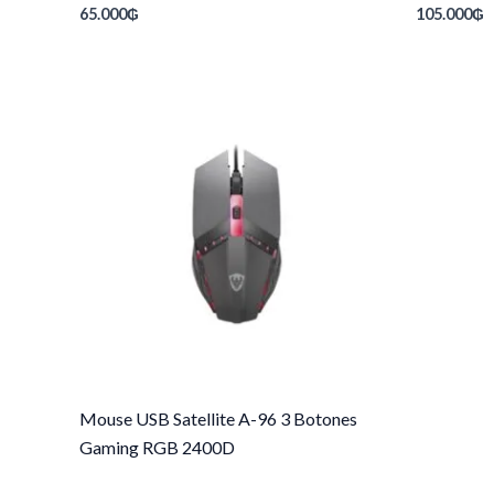
65.000
₲
105.000
₲
Mouse USB Satellite A-96 3 Botones
Gaming RGB 2400D