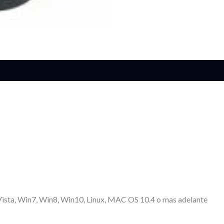
s (0)
Vista, Win7, Win8, Win10, Linux, MAC OS 10.4 o mas adelante