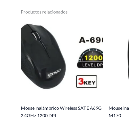
Productos relacionados
Mouse inalámbrico Wireless SATE A69G
Mouse ina
2.4GHz 1200 DPI
M170