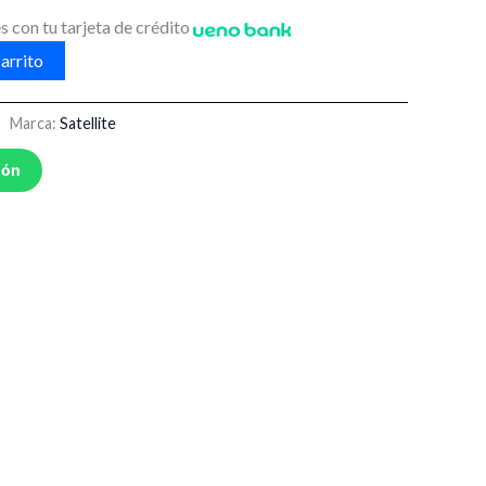
s con tu tarjeta de crédito
arrito
Marca:
Satellite
ión