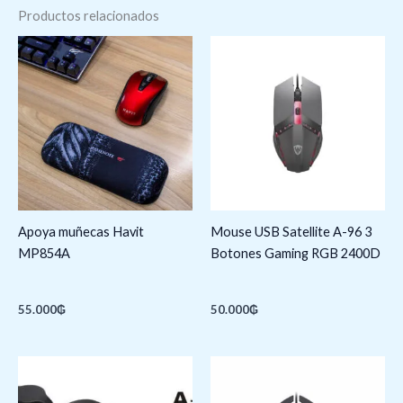
Productos relacionados
Apoya muñecas Havit
Mouse USB Satellite A-96 3
MP854A
Botones Gaming RGB 2400D
55.000
₲
50.000
₲