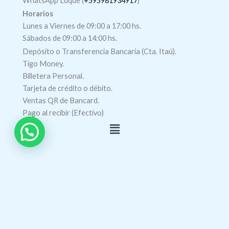
WhatsApp Luque (
+595981934917
)
Horarios
Lunes a Viernes de 09:00 a 17:00 hs.
Sábados de 09:00 a 14:00 hs.
Depósito o Transferencia Bancaria (Cta. Itaú).
Tigo Money.
Billetera Personal.
Tarjeta de crédito o débito.
Ventas QR de Bancard.
Pago al recibir (Efectivo)
Menú