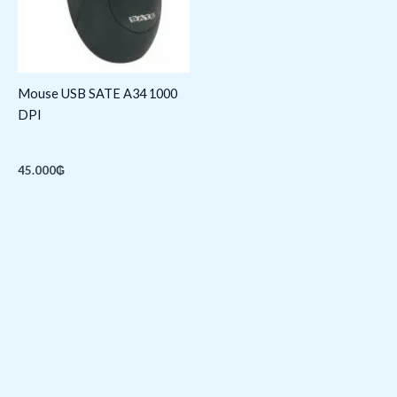
Mouse USB SATE A34 1000
DPI
45.000
₲