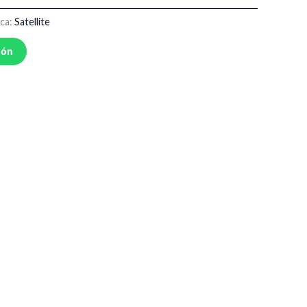
ca:
Satellite
ión