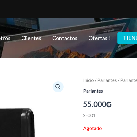
tros
Clientes
Contactos
Ofertas !!
TIEN
Inicio
/
Parlantes
/ Parlante
Parlantes
55.000
₲
S-001
Agotado