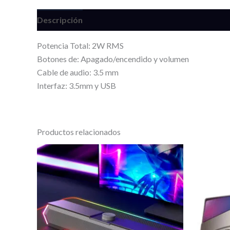
Descripción
Información adicional
Valoracione
Potencia Total: 2W RMS
Botones de: Apagado/encendido y volumen
Cable de audio: 3.5 mm
Interfaz: 3.5mm y USB
Productos relacionados