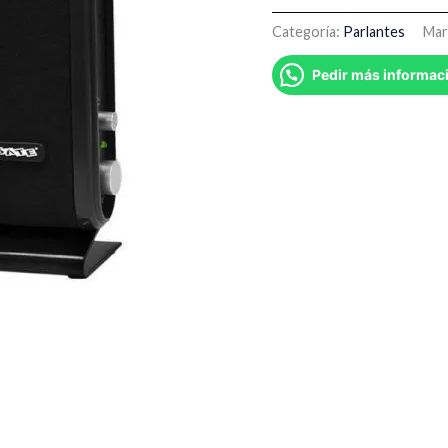
Categoría:
Parlantes
Mar
Pedir más informac