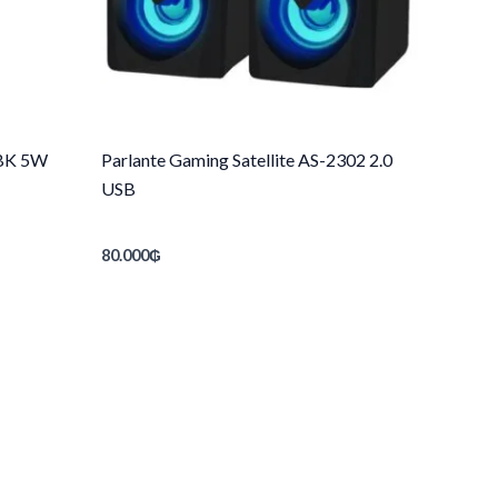
SBK 5W
Parlante Gaming Satellite AS-2302 2.0
USB
80.000
₲