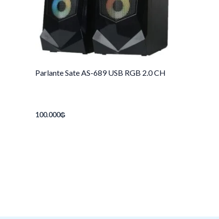
Parlante Sate AS-689 USB RGB 2.0 CH
100.000
₲