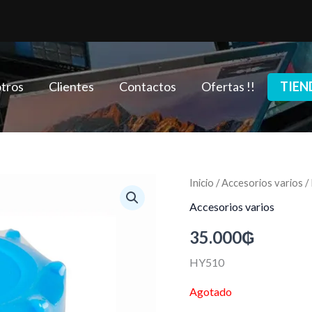
tros
Clientes
Contactos
Ofertas !!
TIEN
Inicio
/
Accesorios varios
/
Accesorios varios
35.000
₲
HY510
Agotado