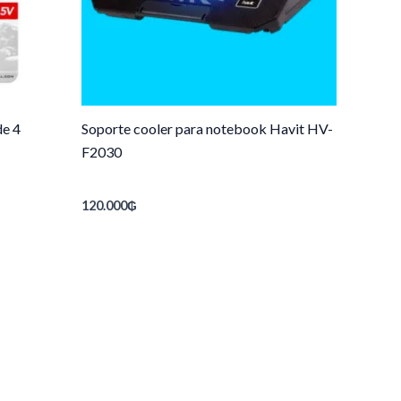
de 4
Soporte cooler para notebook Havit HV-
F2030
120.000
₲