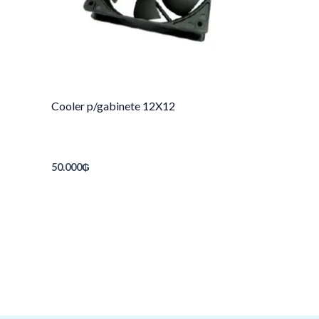
Cooler p/gabinete 12X12
50.000
₲