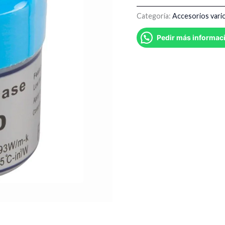
Categoría:
Accesorios vari
Pedir más informac