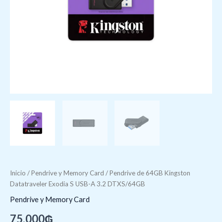
cantidad
Inicio
/
Pendrive y Memory Card
/ Pendrive de 64GB Kingston
Datatraveler Exodia S USB-A 3.2 DTXS/64GB
Pendrive y Memory Card
75.000
₲