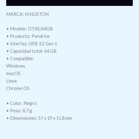
MARCA: KINGSTON
• Modelo: DTXS/64GB
• Producto: Pendrive
• Interfaz: USB 3.2 Gen 1
• Capacidad total: 64 GB
• Compatible:
Windows
macOS
Linux
Chrome OS
• Color: Negro
• Peso: 8.7 g
• Dimensiones: 57 x 19 x 11.8 mm