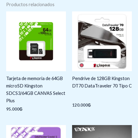
Productos relacionados
Tarjeta de memoria de 64GB
Pendrive de 128GB Kingston
microSD Kingston
DT70 DataTraveler 70 Tipo C
SDCS3/64GB CANVAS Select
Plus
120.000
₲
95.000
₲