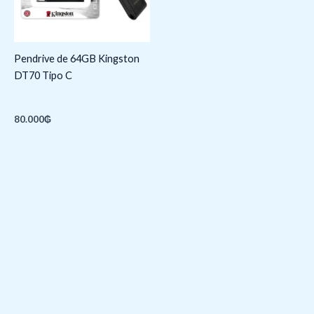
Pendrive de 64GB Kingston
DT70 Tipo C
80.000
₲