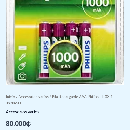
Inicio
/
Accesorios varios
/ Pila Recargable AAA Philips HR03 4
unidades
Accesorios varios
80.000
₲