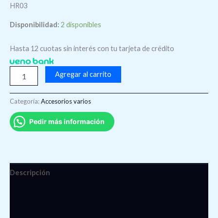
HR03
Disponibilidad:
2 disponibles
Hasta 12 cuotas sin interés con tu tarjeta de crédito
Agregar al carrito
Categoría:
Accesorios varios
Pedir más información
Descripción
Información adicional
Valoraciones (0)