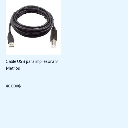
Cable USB para impresora 3
Metros
40.000
₲