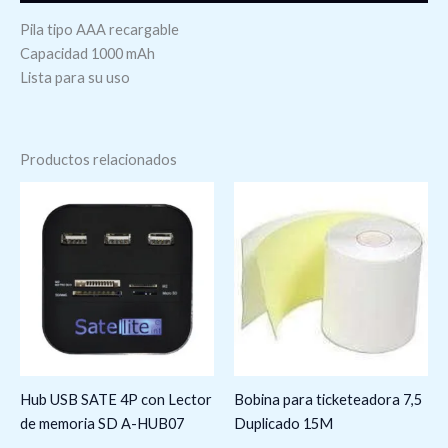
Pila tipo AAA recargable
Capacidad 1000 mAh
Lista para su uso
Productos relacionados
Hub USB SATE 4P con Lector
Bobina para ticketeadora 7,5
de memoria SD A-HUB07
Duplicado 15M