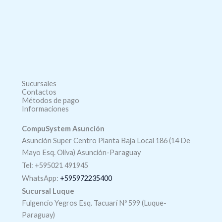
Sucursales
Contactos
Métodos de pago
Informaciones
CompuSystem Asunción
Asunción Super Centro Planta Baja Local 186 (14 De
Mayo Esq. Oliva) Asunción-Paraguay
Tel: +595021 491945
WhatsApp:
+595972235400
Sucursal Luque
Fulgencio Yegros Esq. Tacuarí Nº 599 (Luque-
Paraguay)