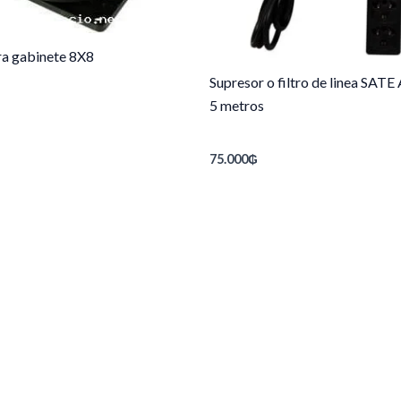
ra gabinete 8X8
Supresor o filtro de linea SAT
5 metros
75.000
₲