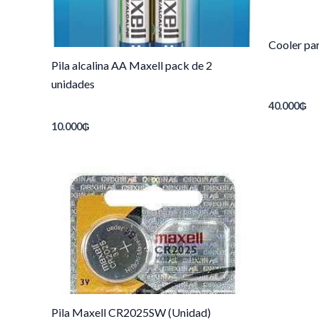
Cooler pa
Pila alcalina AA Maxell pack de 2
unidades
40.000
₲
10.000
₲
Pila Maxell CR2025SW (Unidad)