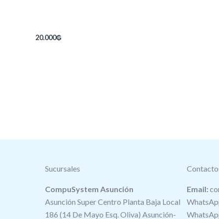
20.000
₲
Sucursales
Contacto
CompuSystem Asunción
Email:
co
Asunción Super Centro Planta Baja Local
WhatsApp
186 (14 De Mayo Esq. Oliva) Asunción-
WhatsApp