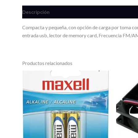
Descripción
Información adicional
Valoracione
Compacta y pequeña, con opción de carga por toma corri
entrada usb, lector de memory card, Frecuencia FM/AM y
Productos relacionados