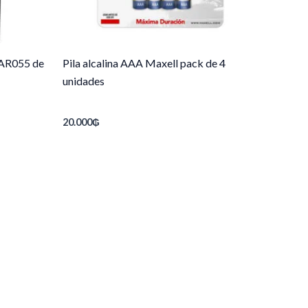
E AR055 de
Pila alcalina AAA Maxell pack de 4
unidades
20.000
₲