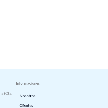
Informaciones
ia (Cta.
Nosotros
Clientes