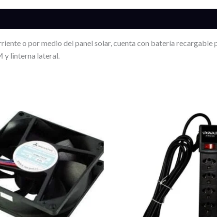
s (0)
ente o por medio del panel solar, cuenta con batería recargable pa
 linterna lateral.