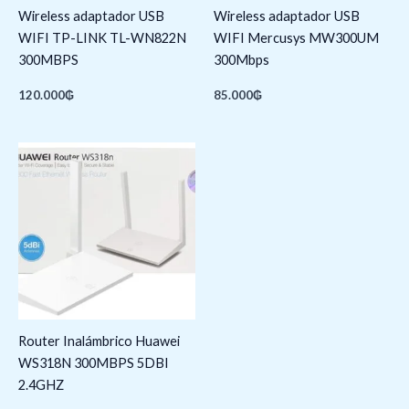
Wireless adaptador USB
Wireless adaptador USB
WIFI TP-LINK TL-WN822N
WIFI Mercusys MW300UM
300MBPS
300Mbps
120.000
₲
85.000
₲
Router Inalámbrico Huawei
WS318N 300MBPS 5DBI
2.4GHZ