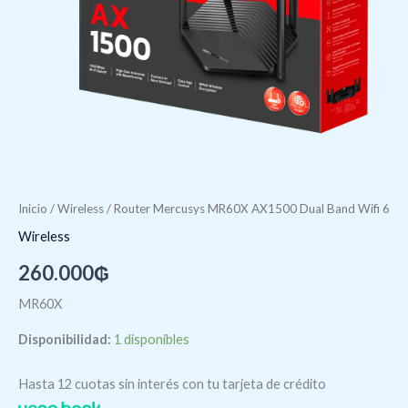
Inicio
/
Wireless
/ Router Mercusys MR60X AX1500 Dual Band Wifi 6
Wireless
260.000
₲
MR60X
Disponibilidad:
1 disponibles
Hasta 12 cuotas sin interés con tu tarjeta de crédito