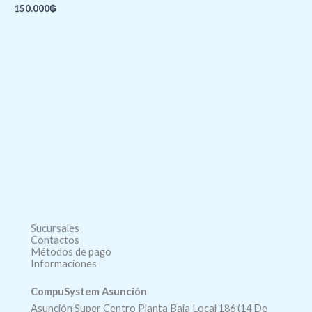
150.000
₲
Sucursales
Contactos
Métodos de pago
Informaciones
CompuSystem Asunción
Asunción Super Centro Planta Baja Local 186 (14 De