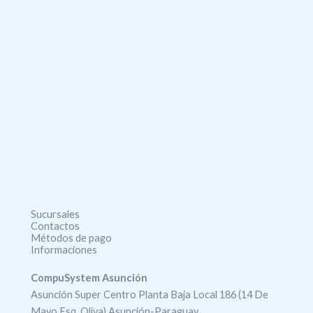
Sucursales
Contactos
Métodos de pago
Informaciones
CompuSystem Asunción
Asunción Super Centro Planta Baja Local 186 (14 De
Mayo Esq. Oliva) Asunción-Paraguay