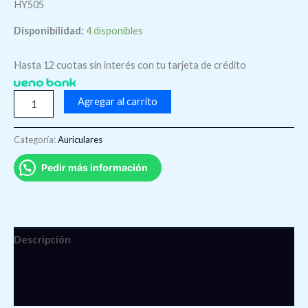
HY505
Disponibilidad:
4 disponibles
Hasta 12 cuotas sin interés con tu tarjeta de crédito
Agregar al carrito
Categoría:
Auriculares
Pedir más información
Descripción
Información adicional
Valoraciones (0)