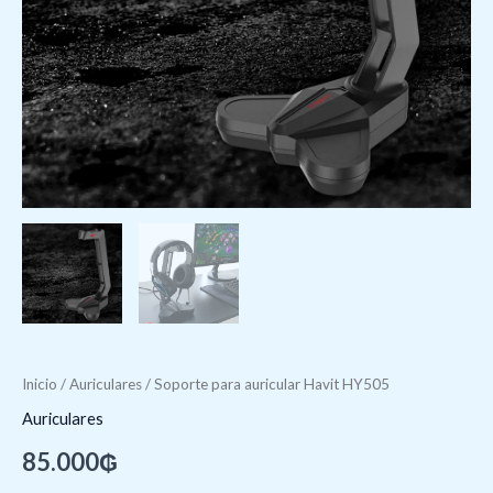
Inicio
/
Auriculares
/ Soporte para auricular Havit HY505
Auriculares
85.000
₲