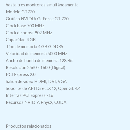
hasta tres monitores simultáneamente
Modelo GT730
Gráfico NVIDIA GeForce GT 730
Clock base 700 MHz
Clock de boost 902 MHz
Capacidad 4 GB
Tipo de memoria 4 GB GDDR5
Velocidad de memoria 5000 MHz
Ancho de banda de memoria 128 Bit
Resolución 2560 x 1600 (Digital)
PCI Express 2.0
Salida de video HDMI, DVI, VGA
Soporte de API DirectX 12, OpenGL 4.4
Interfaz PCI Express x16
Recursos NVIDIA PhysX, CUDA
Productos relacionados