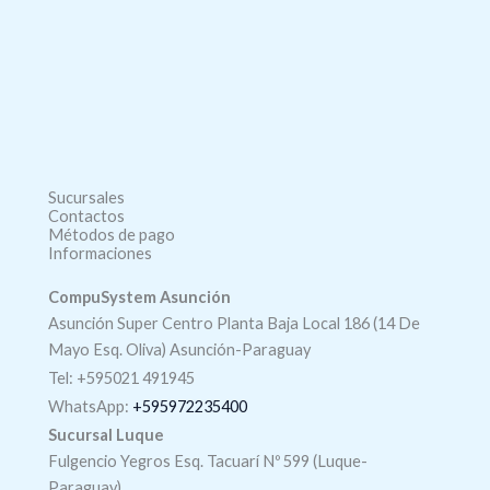
Sucursales
Contactos
Métodos de pago
Informaciones
CompuSystem Asunción
Asunción Super Centro Planta Baja Local 186 (14 De
Mayo Esq. Oliva) Asunción-Paraguay
Tel: +595021 491945
WhatsApp:
+595972235400
Sucursal Luque
Fulgencio Yegros Esq. Tacuarí Nº 599 (Luque-
Paraguay)