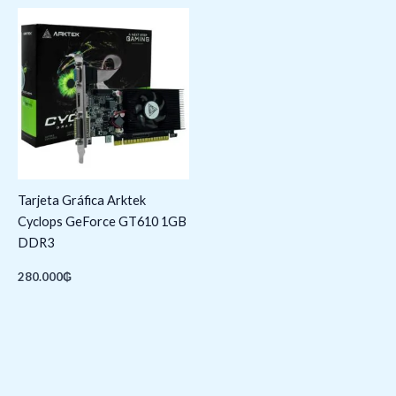
Tarjeta Gráfica Arktek
Cyclops GeForce GT610 1GB
DDR3
280.000
₲