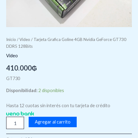
Inicio
/
Video
/ Tarjeta Grafica Goline 4GB Nvidia GeForce GT730
DDR5 128Bits
Video
410.000
₲
GT730
Disponibilidad:
2 disponibles
Hasta 12 cuotas sin interés con tu tarjeta de crédito
Agregar al carrito