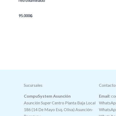
retroiluminado
95.000
₲
Sucursales
Contacto
CompuSystem Asunción
Email:
co
Asunción Super Centro Planta Baja Local
WhatsApp
186 (14 De Mayo Esq. Oliva) Asunción-
WhatsApp