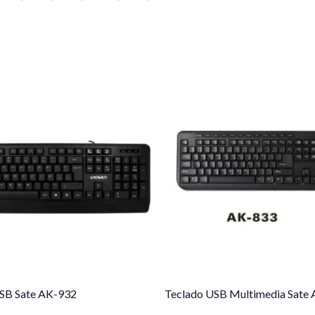
SB Sate AK-932
Teclado USB Multimedia Sate