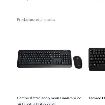
Productos relacionados
Combo Kit teclado y mouse inalámbrico
Teclado U
SATE 2.4GHz AK-725G