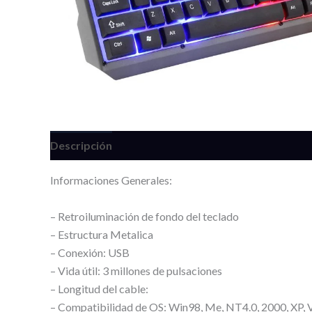
Descripción
Valoraciones (0)
Informaciones Generales:
– Retroiluminación de fondo del teclado
– Estructura Metalica
– Conexión: USB
– Vida útil: 3 millones de pulsaciones
– Longitud del cable:
– Compatibilidad de OS: Win98, Me, NT4.0, 2000, XP, 