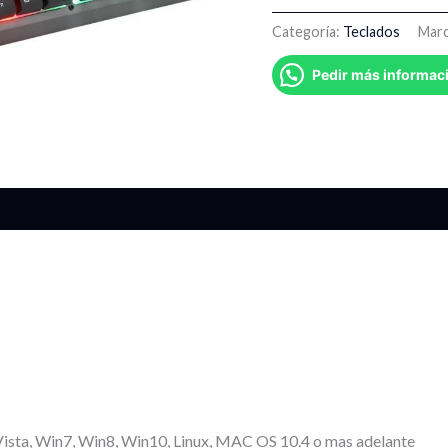
Categoría:
Teclados
Mar
Pedir más informac
Vista, Win7, Win8, Win10, Linux, MAC OS 10.4 o mas adelante